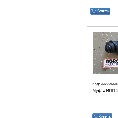
Купить
Код:
999999991
Муфта ИПП-
Купить