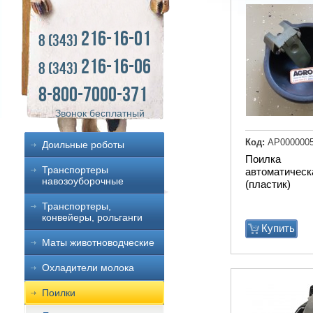
216-16-01
8 (343)
216-16-06
8 (343)
8-800-7000-371
Звонок бесплатный
Код:
АР000000
Доильные роботы
Поилка
Транспортеры
автоматическ
навозоуборочные
(пластик)
Транспортеры,
конвейеры, рольганги
Купить
Маты животноводческие
Охладители молока
Поилки