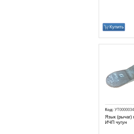
Купить
Код:
УТ0000034
Язык (рычаг)
ИЧП чугун