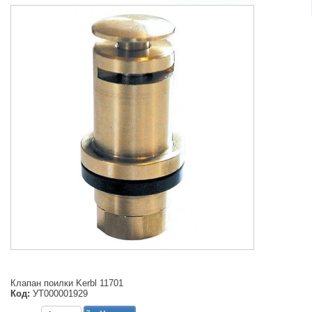
Клапан поилки Kerbl 11701
Код:
УТ000001929