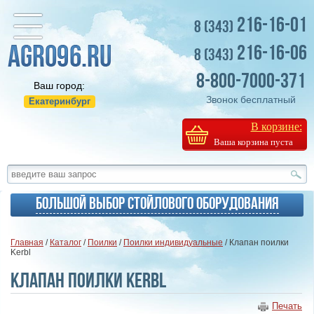
216-16-01
8 (343)
216-16-06
8 (343)
8-800-7000-371
Ваш город:
Звонок бесплатный
Екатеринбург
В корзине:
Ваша корзина пуста
Большой выбор стойлового оборудования
Главная
/
Каталог
/
Поилки
/
Поилки индивидуальные
/ Клапан поилки
Kerbl
Клапан поилки Kerbl
Печать