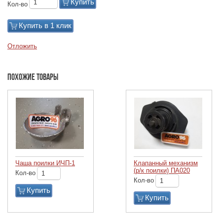
Купить
Кол-во
Купить в 1 клик
Отложить
Похожие товары
Чаша поилки ИЧП-1
Клапанный механизм
(р/к поилки) ПА020
Кол-во
Кол-во
Купить
Купить