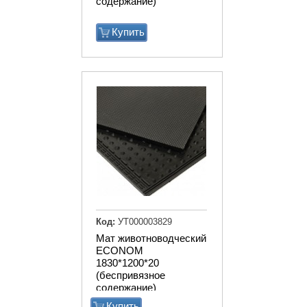
содержание)
Купить
Код:
УТ000003829
Мат животноводческий
ECONOM
1830*1200*20
(беспривязное
содержание)
Купить