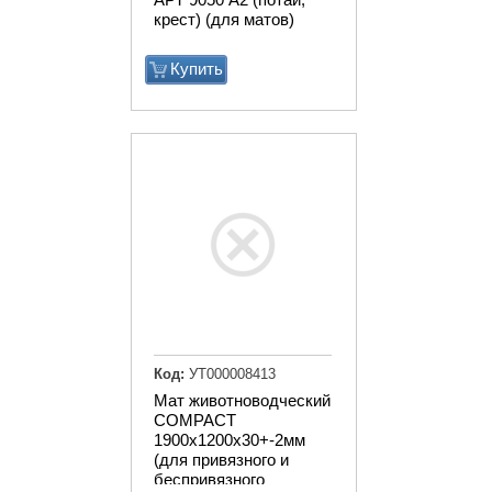
крест) (для матов)
Купить
Код:
УТ000008413
Мат животноводческий
COMPACT
1900х1200х30+-2мм
(для привязного и
беспривязного