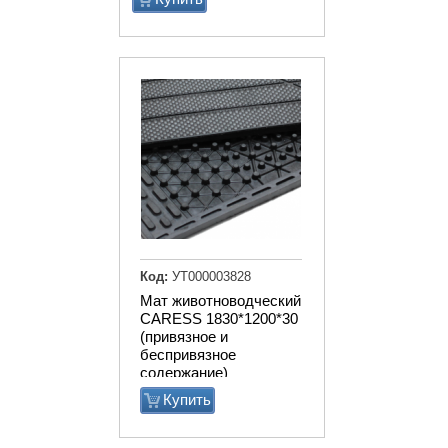
Код:
УТ000003828
Мат животноводческий
CARESS 1830*1200*30
(привязное и
беспривязное
содержание)
Купить