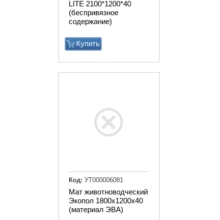
LITE 2100*1200*40
(беспривязное
содержание)
Купить
Код:
УТ000006081
Мат животноводческий
Экопол 1800х1200х40
(материал ЭВА)