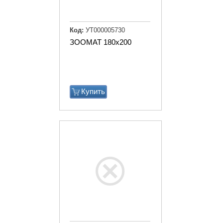
Код:
УТ000005730
ЗООМАТ 180х200
Купить