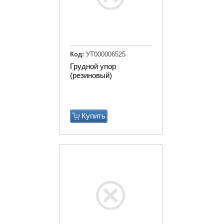
Код:
УТ000006525
Грудной упор
(резиновый)
Купить