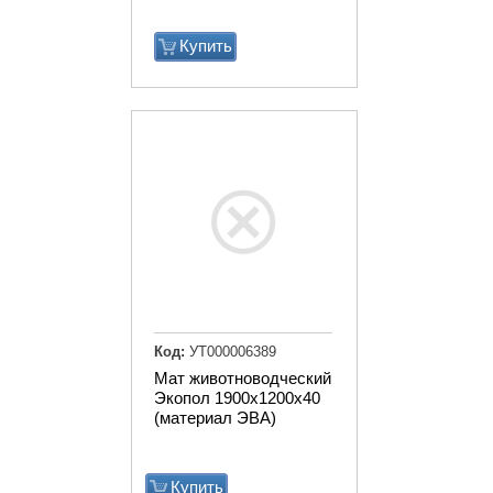
Купить
Код:
УТ000006389
Мат животноводческий
Экопол 1900х1200х40
(материал ЭВА)
Купить