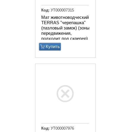
Код:
УТ000007315
Мат животноводческий
TERRAS "черепашка"
(пазловый замок) (зоны
передвижения,
подходит под скрепер)
Купить
Код:
УТ000007976