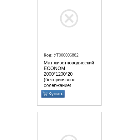
Код:
УТ000006882
Мат животноводческий
ECONOM
2000*1200*20
(беспривязное
содержание)
Купить