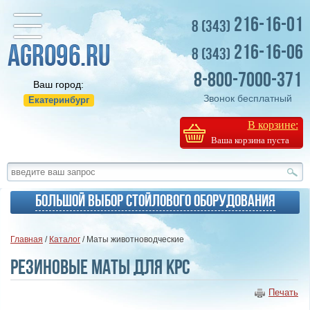
216-16-01
8 (343)
216-16-06
8 (343)
8-800-7000-371
Ваш город:
Звонок бесплатный
Екатеринбург
В корзине:
Ваша корзина пуста
Большой выбор стойлового оборудования
Главная
/
Каталог
/ Маты животноводческие
Резиновые маты для КРС
Печать