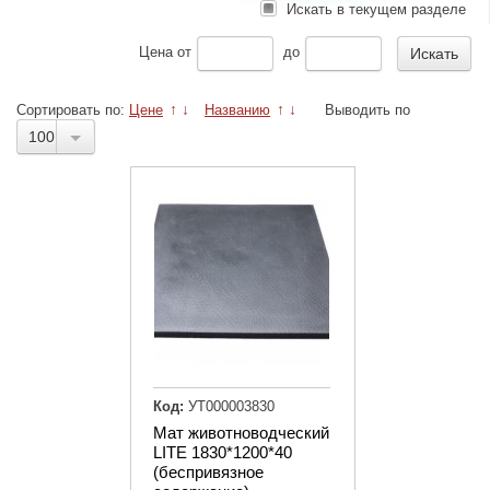
Искать в текущем разделе
Цена
от
до
Сортировать по:
Цене
↑
↓
Названию
↑
↓
Выводить по
100
Код:
УТ000003830
Мат животноводческий
LITE 1830*1200*40
(беспривязное