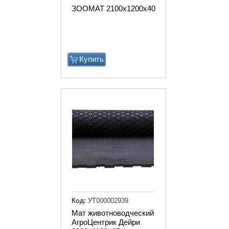
ЗООМАТ 2100х1200х40
Купить
Код:
УТ000002939
Мат животноводческий
АгроЦентрик Дейри