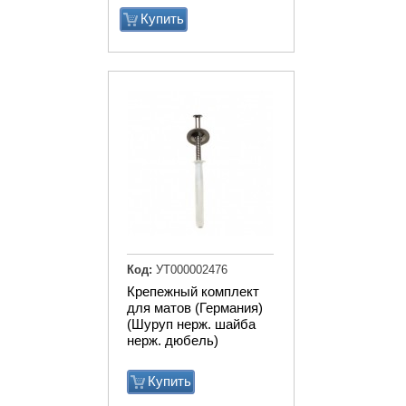
Купить
Код:
УТ000002476
Крепежный комплект
для матов (Германия)
(Шуруп нерж. шайба
нерж. дюбель)
Купить