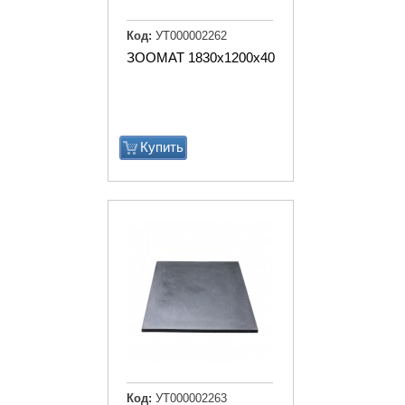
Код:
УТ000002262
ЗООМАТ 1830х1200х40
Купить
Код:
УТ000002263