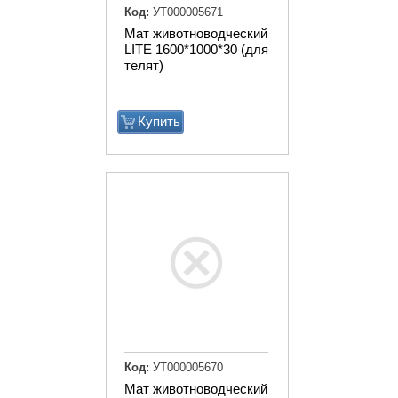
Код:
УТ000005671
Мат животноводческий
LITE 1600*1000*30 (для
телят)
Купить
Код:
УТ000005670
Мат животноводческий