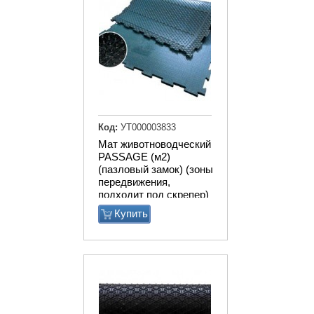
Код:
УТ000003833
Мат животноводческий
PASSAGE (м2)
(пазловый замок) (зоны
передвижения,
подходит под скрепер)
Купить