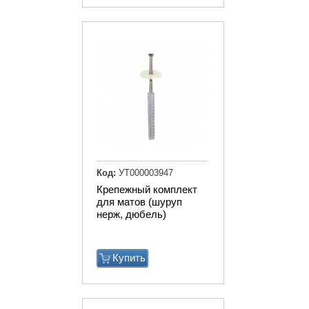
Код:
УТ000003947
Крепежный комплект
для матов (шуруп
нерж, дюбель)
Купить