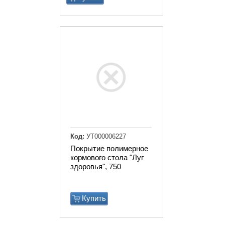
Код:
УТ000006227
Покрытие полимерное
кормового стола "Луг
здоровья", 750
Купить