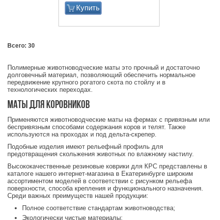
содержания)
Купить
Всего: 30
Полимерные животноводческие маты это прочный и достаточно
долговечный материал, позволяющий обеспечить нормальное
передвижение крупного рогатого скота по стойлу и в
технологических переходах.
Маты для коровников
Применяются животноводческие маты на фермах с привязным или
беспривязным способами содержания коров и телят. Также
используются на проходах и под дельта-скрепер.
Подобные изделия имеют рельефный профиль для
предотвращения скольжения животных по влажному настилу.
Высококачественные
резиновые коврики
для КРС представлены в
каталоге нашего интернет-магазина в Екатеринбурге широким
ассортиментом моделей в соответствии с рисунком рельефа
поверхности, способа крепления и функционального назначения.
Среди важных преимуществ нашей продукции:
Полное соответствие стандартам животноводства;
Экологически чистые материалы;