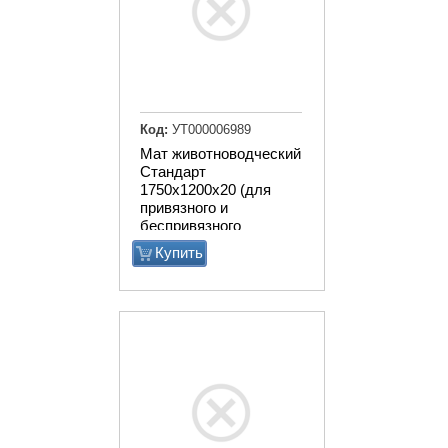
Код:
УТ000006989
Мат животноводческий
Стандарт
1750х1200х20 (для
привязного и
беспривязного
содержания)
Купить