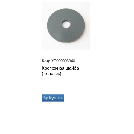
Код:
УТ000003948
Крепежная шайба
(пластик)
Купить