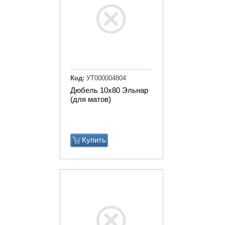
Код:
УТ000004804
Дюбель 10х80 Эльнар
(для матов)
Купить