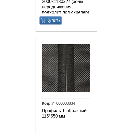
2000х1180х27 (зоны
передвижения,
подходит под скрепер)
Купить
Код:
УТ000003834
Профиль Т-образный
115*650 мм