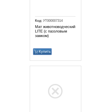
Код:
УТ000007314
Мат животноводческий
LITE (с паззловым
замком)
Купить