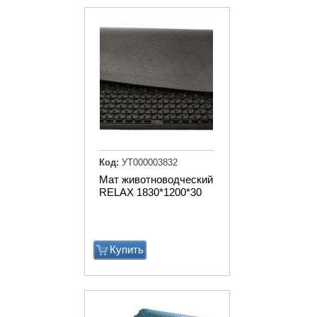
Код:
УТ000003832
Мат животноводческий
RELAX 1830*1200*30
Купить