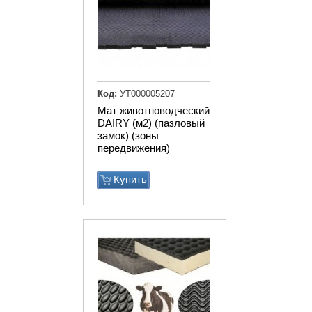
Код:
УТ000005207
Мат животноводческий
DAIRY (м2) (пазловый
замок) (зоны
передвижения)
Купить