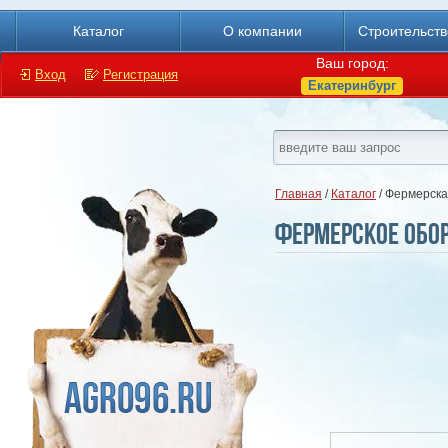
Каталог
О компании
Строительст
Ваш город:
Вход
Регистрация
Екатеринбург
Главная
/
Каталог
/ Фермерска
Фермерское обо