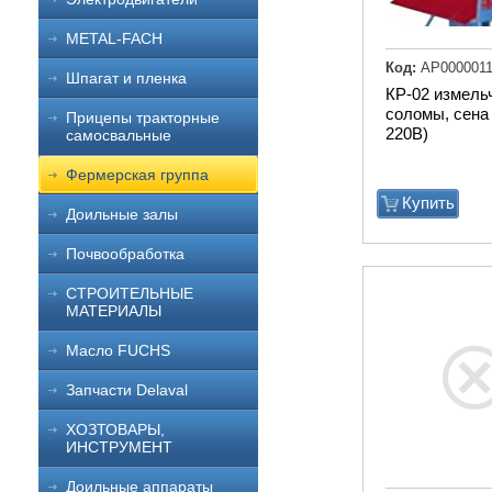
METAL-FACH
Код:
АР0000011
Шпагат и пленка
КР-02 измель
соломы, сена 
Прицепы тракторные
220В)
самосвальные
Фермерская группа
Купить
Доильные залы
Почвообработка
СТРОИТЕЛЬНЫЕ
МАТЕРИАЛЫ
Масло FUCHS
Запчасти Delaval
ХОЗТОВАРЫ,
ИНСТРУМЕНТ
Доильные аппараты