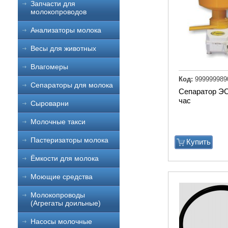
Запчасти для
молокопроводов
Анализаторы молока
Весы для животных
Влагомеры
Код:
999999989
Сепараторы для молока
Сепаратор ЭС
час
Сыроварни
Молочные такси
Пастеризаторы молока
Купить
Ёмкости для молока
Моющие средства
Молокопроводы
(Агрегаты доильные)
Насосы молочные