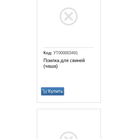
Код:
УТ000003491
Поилка для свиней
(чаша)
Купить