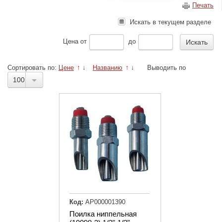
Печать
Искать в текущем разделе
Цена
от
до
Сортировать по:
Цене
↑
↓
Названию
↑
↓
Выводить по
100
Код:
АР000001390
Поилка ниппельная