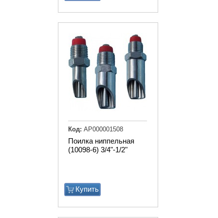
Код:
АР000001508
Поилка ниппельная
(10098-6) 3/4"-1/2"
Купить