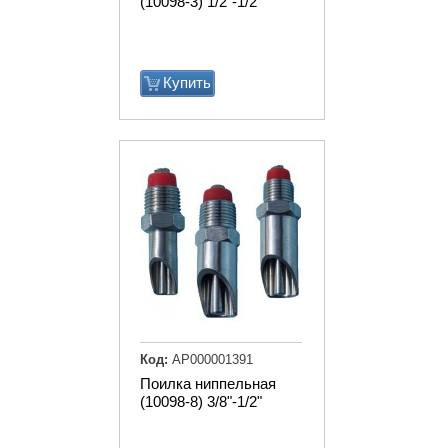
(10098-3) 1/2"-1/2"
Купить
Код:
АР000001391
Поилка ниппельная
(10098-8) 3/8"-1/2"