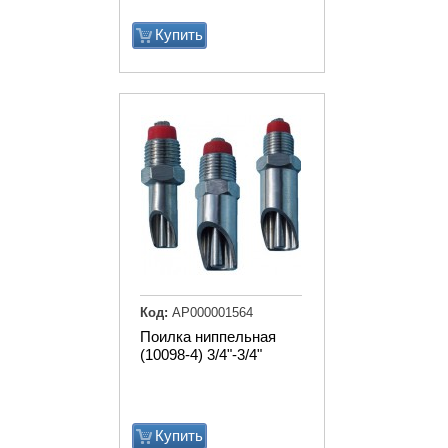
Купить
Код:
АР000001564
Поилка ниппельная
(10098-4) 3/4"-3/4"
Купить