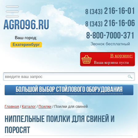
216-16-01
8 (343)
216-16-06
8 (343)
8-800-7000-371
Ваш город:
Звонок бесплатный
Екатеринбург
В корзине:
Ваша корзина пуста
Большой выбор стойлового оборудования
Главная
/
Каталог
/
Поилки
/ Поилки для свиней
Ниппельные поилки для свиней и
поросят