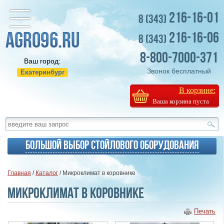
216-16-01
8 (343)
216-16-06
8 (343)
8-800-7000-371
Ваш город:
Звонок бесплатный
Екатеринбург
В корзине:
Ваша корзина пуста
Большой выбор стойлового оборудования
Главная
/
Каталог
/ Микроклимат в коровнике
Микроклимат в коровнике
Печать