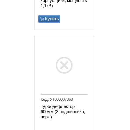
корпус цинк, мощность
1,1кВт
Купить
Код:
УТ000007360
Турбодефлектор
600мм (3 подшипника,
нерж)