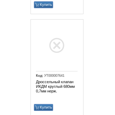
Купить
Код:
УТ000007641
Дроссельный клапан
ИКДМ круглый 680мм
0,7мм нерж.
Купить