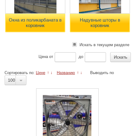
Окна из поликарбаната в
Надувные шторы в
коровник
коровник
Искать в текущем разделе
Цена
от
до
Сортировать по:
Цене
↑
↓
Названию
↑
↓
Выводить по
100