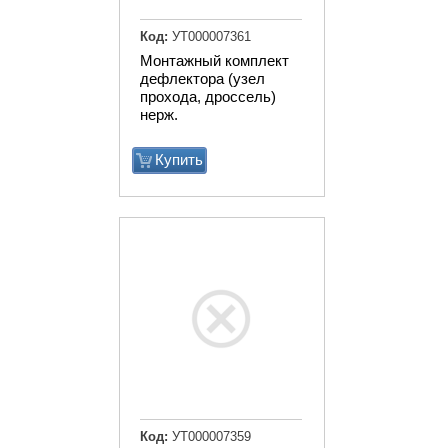
Код:
УТ000007361
Монтажный комплект
дефлектора (узел
прохода, дроссель)
нерж.
Купить
Код:
УТ000007359