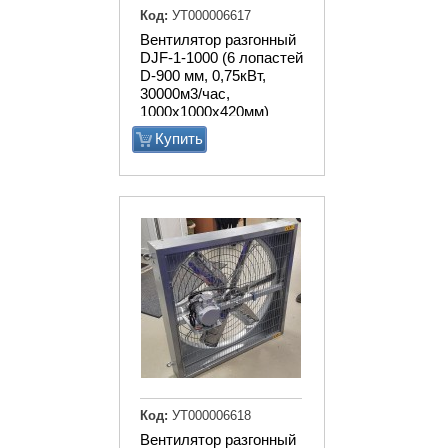
Код:
УТ000006617
Вентилятор разгонный
DJF-1-1000 (6 лопастей
D-900 мм, 0,75кВт,
30000м3/час,
1000х1000х420мм)
Купить
Код:
УТ000006618
Вентилятор разгонный