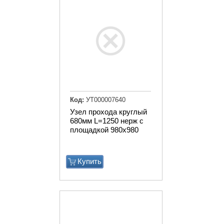
Код:
УТ000007640
Узел прохода круглый
680мм L=1250 нерж с
площадкой 980х980
Купить