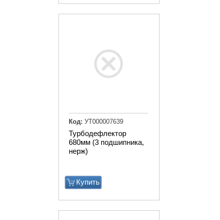
Код:
УТ000007639
Турбодефлектор
680мм (3 подшипника,
нерж)
Купить