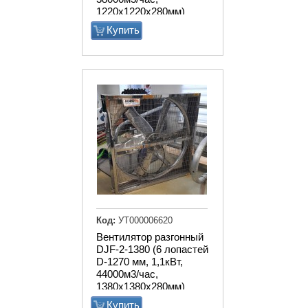
1220х1220х280мм)
Купить
Код:
УТ000006620
Вентилятор разгонный
DJF-2-1380 (6 лопастей
D-1270 мм, 1,1кВт,
44000м3/час,
1380х1380х280мм)
Купить