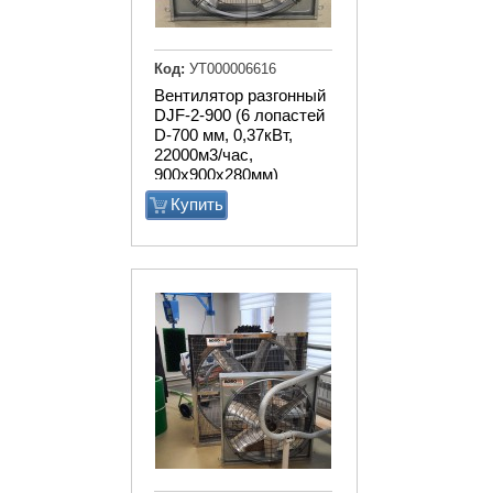
Код:
УТ000006616
Вентилятор разгонный
DJF-2-900 (6 лопастей
D-700 мм, 0,37кВт,
22000м3/час,
900х900х280мм)
Купить