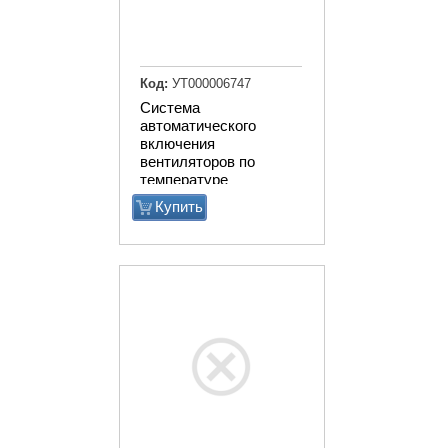
Код:
УТ000006747
Система
автоматического
включения
вентиляторов по
температуре
Купить