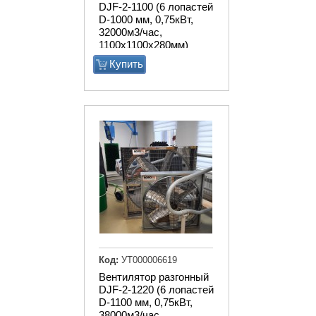
DJF-2-1100 (6 лопастей
D-1000 мм, 0,75кВт,
32000м3/час,
1100х1100х280мм)
Купить
Код:
УТ000006619
Вентилятор разгонный
DJF-2-1220 (6 лопастей
D-1100 мм, 0,75кВт,
38000м3/час,