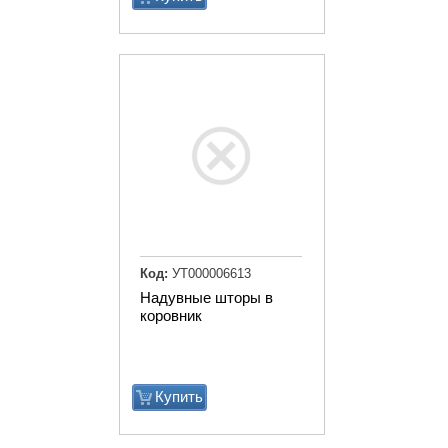
Код:
УТ000006613
Надувные шторы в
коровник
Купить