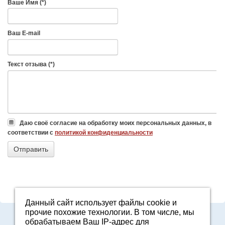
Ваше Имя (*)
Ваш E-mail
Текст отзыва (*)
Даю своё согласие на обработку моих персональных данных, в
соответствии с
политикой конфиденциальности
Данный сайт использует файлы cookie и
прочие похожие технологии. В том числе, мы
Адрес: Свердловская область, г. Арамиль, ул. Базовая, 2
обрабатываем Ваш IP-адрес для
E-mail:
2161601@mail.ru