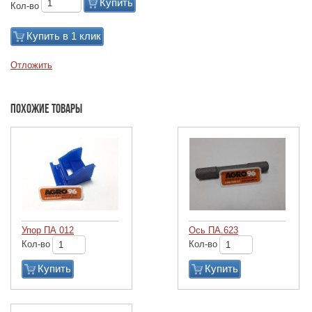
Купить
Кол-во
Купить в 1 клик
Отложить
Похожие товары
Упор ПА 012
Ось ПА.623
Кол-во
Кол-во
Купить
Купить