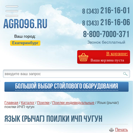
216-16-01
8 (343)
216-16-06
8 (343)
8-800-7000-371
Ваш город:
Звонок бесплатный
Екатеринбург
В корзине:
Ваша корзина пуста
Большой выбор стойлового оборудования
Главная
/
Каталог
/
Поилки
/
Поилки индивидуальные
/ Язык (рычаг)
поилки ИЧП чугун
Язык (рычаг) поилки ИЧП чугун
Печать