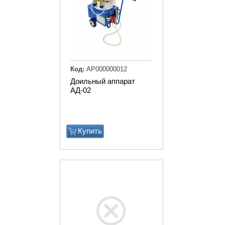
Код:
АР000000012
Доильный аппарат
АД-02
Купить