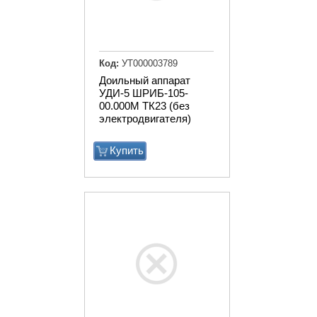
Код:
УТ000003789
Доильный аппарат
УДИ-5 ШРИБ-105-
00.000М ТК23 (без
электродвигателя)
Купить