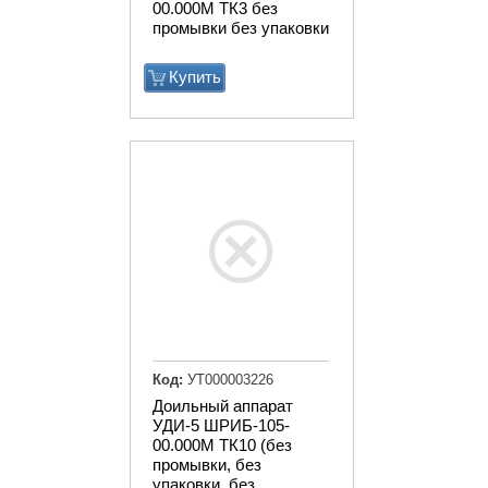
00.000М ТК3 без
промывки без упаковки
Купить
Код:
УТ000003226
Доильный аппарат
УДИ-5 ШРИБ-105-
00.000М ТК10 (без
промывки, без
упаковки, без