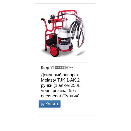
Код:
УТ000005066
Доильный аппарат
Melasty TJK 1-AK 2
ручки (1 алюм 25 л.,
черн. резина, без
ресивера) (Турция)
Купить