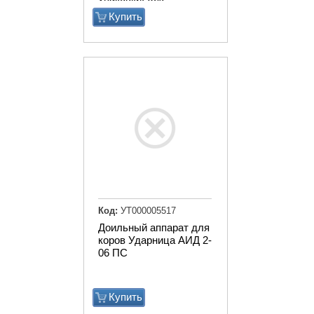
аппаратуры)
Купить
Код:
УТ000005517
Доильный аппарат для
коров Ударница АИД 2-
06 ПC
Купить