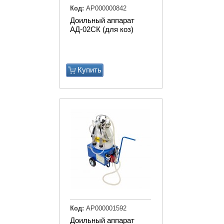
Код:
АР000000842
Доильный аппарат
АД-02СК (для коз)
Купить
Код:
АР000001592
Доильный аппарат