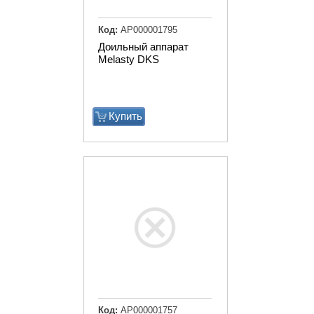
Код:
АР000001795
Доильный аппарат
Melasty DKS
Купить
Код:
АР000001757