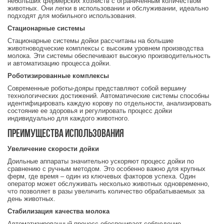
небольших фермерских хозяйств с ограниченным количеством
животных. Они легки в использовании и обслуживании, идеально
подходят для мобильного использования.
Стационарные системы
Стационарные системы дойки рассчитаны на большие
животноводческие комплексы с высоким уровнем производства
молока. Эти системы обеспечивают высокую производительность
и автоматизацию процесса дойки.
Роботизированные комплексы
Современные роботы-дояры представляют собой вершину
технологических достижений. Автоматические системы способны
идентифицировать каждую корову по отдельности, анализировать
состояние ее здоровья и регулировать процесс дойки
индивидуально для каждого животного.
Преимущества использования
Увеличение скорости дойки
Доильные аппараты значительно ускоряют процесс дойки по
сравнению с ручным методом. Это особенно важно для крупных
ферм, где время – один из ключевых факторов успеха. Один
оператор может обслуживать несколько животных одновременно,
что позволяет в разы увеличить количество обрабатываемых за
день животных.
Стабилизация качества молока
Автоматизированный процесс обеспечивает соблюдение