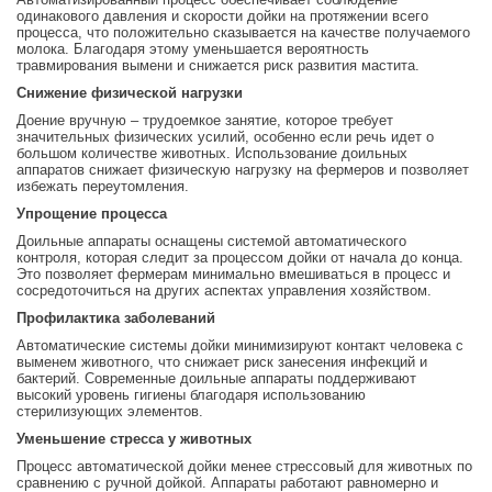
одинакового давления и скорости дойки на протяжении всего
процесса, что положительно сказывается на качестве получаемого
молока. Благодаря этому уменьшается вероятность
травмирования вымени и снижается риск развития мастита.
Снижение физической нагрузки
Доение вручную – трудоемкое занятие, которое требует
значительных физических усилий, особенно если речь идет о
большом количестве животных. Использование доильных
аппаратов снижает физическую нагрузку на фермеров и позволяет
избежать переутомления.
Упрощение процесса
Доильные аппараты оснащены системой автоматического
контроля, которая следит за процессом дойки от начала до конца.
Это позволяет фермерам минимально вмешиваться в процесс и
сосредоточиться на других аспектах управления хозяйством.
Профилактика заболеваний
Автоматические системы дойки минимизируют контакт человека с
выменем животного, что снижает риск занесения инфекций и
бактерий. Современные доильные аппараты поддерживают
высокий уровень гигиены благодаря использованию
стерилизующих элементов.
Уменьшение стресса у животных
Процесс автоматической дойки менее стрессовый для животных по
сравнению с ручной дойкой. Аппараты работают равномерно и