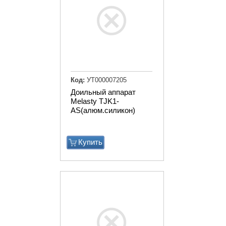
Код:
УТ000007205
Доильный аппарат
Melasty TJK1-
AS(алюм.силикон)
Купить