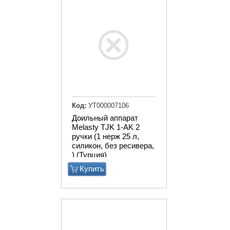
Код:
УТ000007106
Доильный аппарат
Melasty TJK 1-AK 2
ручки (1 нерж 25 л,
силикон, без ресивера,
) (Турция)
Купить