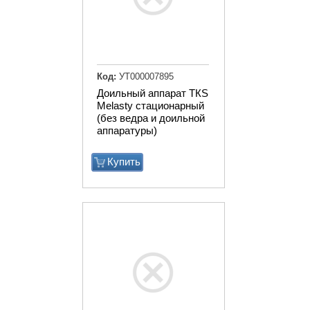
Код:
УТ000007895
Доильный аппарат ТКS
Melasty стационарный
(без ведра и доильной
аппаратуры)
Купить