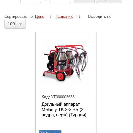
Сортировать по:
Цене
↑
↓
Названию
↑
↓
Выводить по
100
Код:
УТ000003635
Доильный аппарат
Melasty TK 2-2 PS (2
ведра, нерж) (Турция)