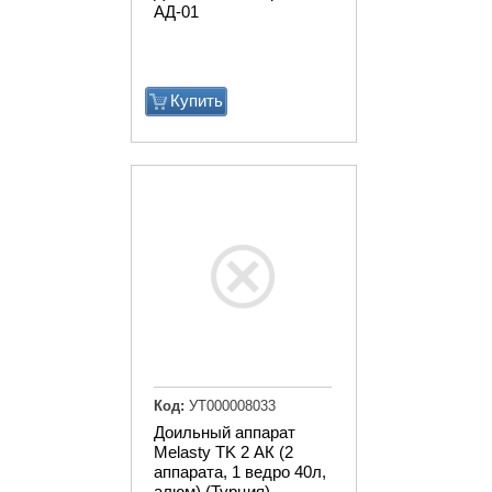
АД-01
Купить
Код:
УТ000008033
Доильный аппарат
Melasty TK 2 АК (2
аппарата, 1 ведро 40л,
алюм) (Турция)