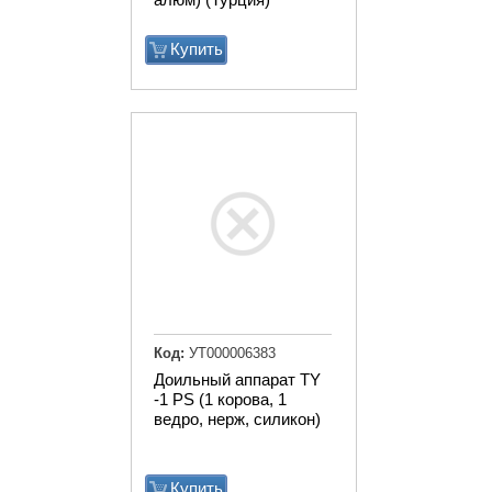
Купить
Код:
УТ000006383
Доильный аппарат TY
-1 PS (1 корова, 1
ведро, нерж, силикон)
Купить