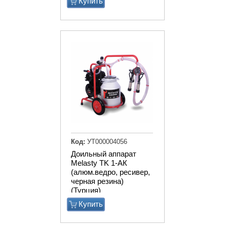
Купить
Код:
УТ000004056
Доильный аппарат
Melasty TK 1-АК
(алюм.ведро, ресивер,
черная резина)
(Турция)
Купить