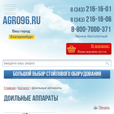
216-16-01
8 (343)
216-16-06
8 (343)
8-800-7000-371
Ваш город:
Звонок бесплатный
Екатеринбург
В корзине:
Ваша корзина пуста
Большой выбор стойлового оборудования
Главная
/
Каталог
/ Доильные аппараты
Доильные аппараты
Печать