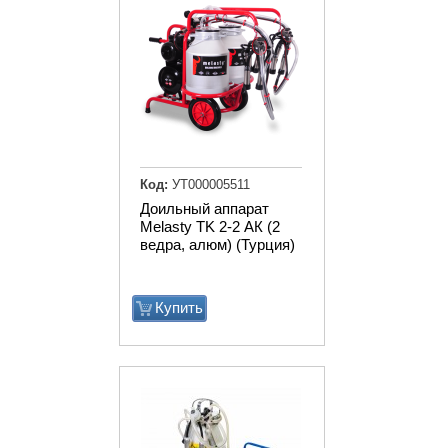
Код:
УТ000005511
Доильный аппарат
Melasty TK 2-2 АК (2
ведра, алюм) (Турция)
Купить