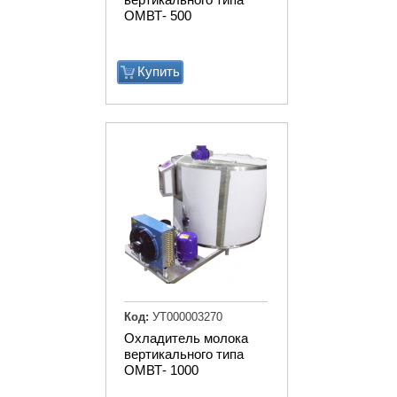
ОМВТ- 500
Купить
Код:
УТ000003270
Охладитель молока
вертикального типа
ОМВТ- 1000