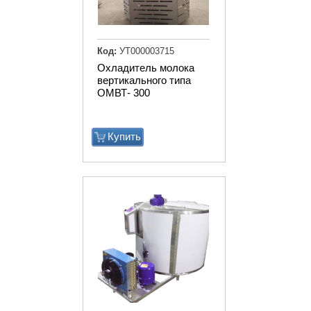
Код:
УТ000003715
Охладитель молока
вертикального типа
ОМВТ- 300
Купить