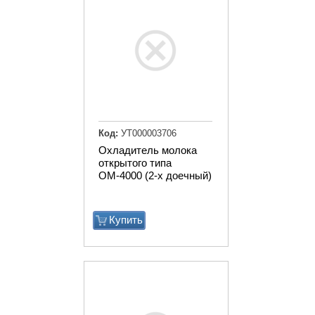
Код:
УТ000003706
Охладитель молока
открытого типа
ОМ-4000 (2-х доечный)
Купить