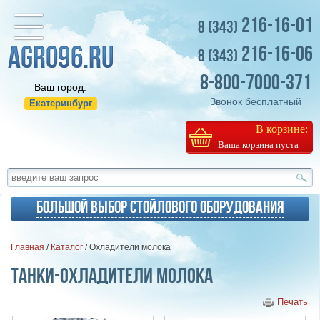
216-16-01
8 (343)
216-16-06
8 (343)
8-800-7000-371
Ваш город:
Звонок бесплатный
Екатеринбург
В корзине:
Ваша корзина пуста
Большой выбор стойлового оборудования
Главная
/
Каталог
/ Охладители молока
Танки-охладители молока
Печать