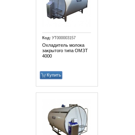
Код:
УТ000003157
Охладитель молока
закрытого типа ОМЗТ
4000
Купить