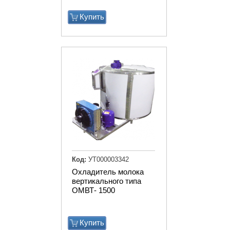
Купить
Код:
УТ000003342
Охладитель молока
вертикального типа
ОМВТ- 1500
Купить