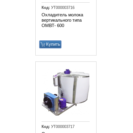
Код:
УТ000003716
Охладитель молока
вертикального типа
ОМВТ- 600
Купить
Код:
УТ000003717