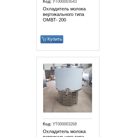
Код:
УТ000003543
Охладитель молока
вертикального типа
ОМВТ- 200
Купить
Код:
УТ000003268
Охладитель молока
вертикального типа