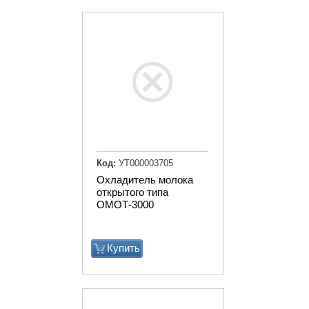
Код:
УТ000003705
Охладитель молока
открытого типа
ОМОТ-3000
Купить