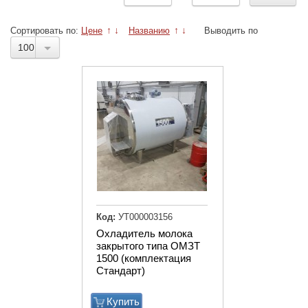
Сортировать по:
Цене
↑
↓
Названию
↑
↓
Выводить по
100
Код:
УТ000003156
Охладитель молока
закрытого типа ОМЗТ
1500 (комплектация
Стандарт)
Купить