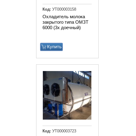
Код:
УТ000003158
Охладитель молока
закрытого типа ОМЗТ
6000 (3х доечный)
Купить
Код:
УТ000003723