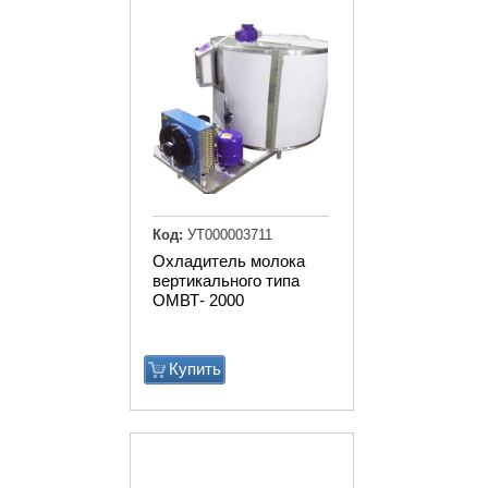
Код:
УТ000003711
Охладитель молока
вертикального типа
ОМВТ- 2000
Купить