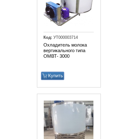
Код:
УТ000003714
Охладитель молока
вертикального типа
ОМВТ- 3000
Купить