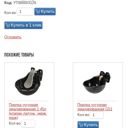
Код:
УТ000003129
Купить
Кол-во
Купить в 1 клик
Отложить
Похожие товары
Поилка чугунная
Поилка чугунная
эмалированная 1,45л
эмалированная G51
(клапан латунь, нерж.
Кол-во
язык)
Кол-во
Купить