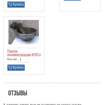
Купить
Поилка
индивидуальная ИЧП-1
Кол-во
Купить
Отзывы
К данному товару еще не оставлено ни одного отзыва