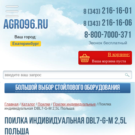
216-16-01
8 (343)
216-16-06
8 (343)
8-800-7000-371
Ваш город:
Звонок бесплатный
Екатеринбург
В корзине:
Ваша корзина пуста
Большой выбор стойлового оборудования
Главная
/
Каталог
/
Поилки
/
Поилки индивидуальные
/ Поилка
индивидуальная DBL7-G-M 2,5L Польша
Поилка индивидуальная DBL7-G-M 2,5L
Польша