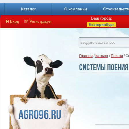
Каталог
О компании
Строительст
Ваш город:
Вход
Регистрация
Екатеринбург
Главная
/
Каталог
/
Поилки
/ С
Системы поения