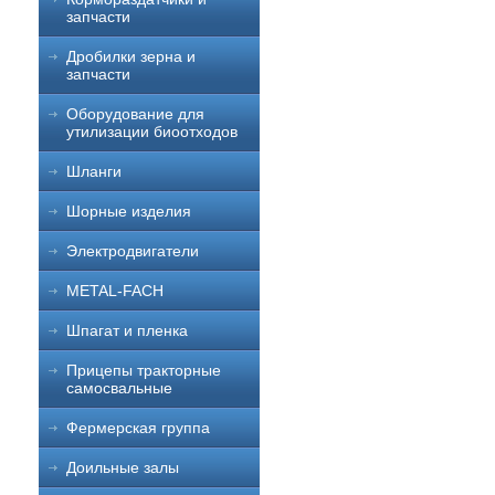
запчасти
Дробилки зерна и
запчасти
Оборудование для
утилизации биоотходов
Шланги
Шорные изделия
Электродвигатели
METAL-FACH
Шпагат и пленка
Прицепы тракторные
самосвальные
Фермерская группа
Доильные залы