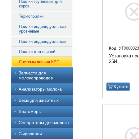
Поилки групповые для
коров
Термопоилки
Поилки индивидуальные
уровневые
Поилки индивидуальные
Код:
УТ0000023
Поилки для свиней
Установка по
25И
Системы поения КРС
Запчасти для
молокопроводов
Купить
Анализаторы молока
Весы для животных
Влагомеры
Сепараторы для молока
Сыроварни