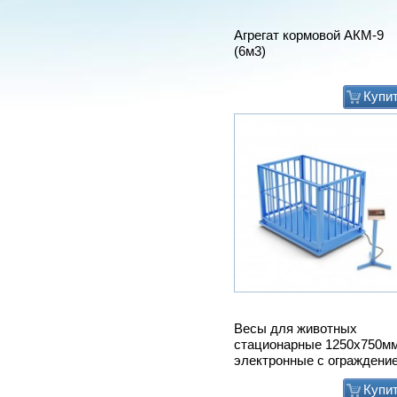
Весы для животных
стационарные 1250х750м
электронные с ограждени
Купи