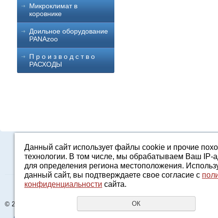
Микроклимат в
коровнике
Доильное оборудование
PANAzoo
П р о и з в о д с т в о
РАСХОДЫ
Данный сайт использует файлы cookie и прочие пох
Каталог
О компании
Строительство 
технологии. В том числе, мы обрабатываем Ваш IP-
для определения региона местоположения. Использ
данный сайт, вы подтверждаете свое согласие с
пол
конфиденциальности
сайта.
Адрес: Свердловс
ОК
© 2015 - 2026 AGRO96.RU
E-mail:
2161601@m