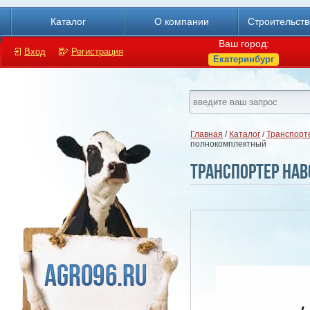
Каталог
О компании
Строительст
Ваш город:
Вход
Регистрация
Екатеринбург
Главная
/
Каталог
/
Транспорт
полнокомплектный
Транспортер на