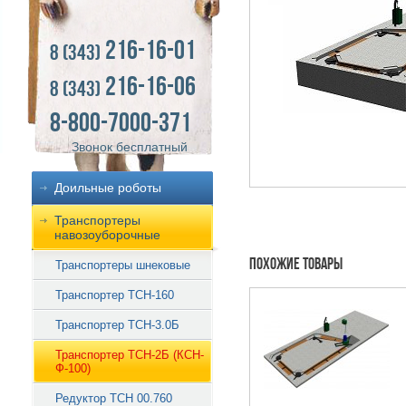
216-16-01
8 (343)
216-16-06
8 (343)
8-800-7000-371
Звонок бесплатный
Доильные роботы
Транспортеры
навозоуборочные
Похожие товары
Транспортеры шнековые
Транспортер ТСН-160
Транспортер ТСН-3.0Б
Транспортер ТСН-2Б (КСН-
Ф-100)
Редуктор ТСН 00.760