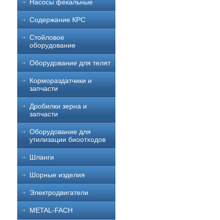
Насосы фекальные
Содержание КРС
Стойловое
оборудование
Оборудование для телят
Кормораздатчики и
запчасти
Дробилки зерна и
запчасти
Оборудование для
утилизации биоотходов
Шланги
Шорные изделия
Электродвигатели
METAL-FACH