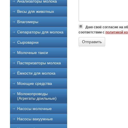
Анализаторы молока
Весы для животных
Влагомеры
Даю своё согласие на о
Сепараторы для молока
соответствии с
политикой к
Сыроварни
Молочные такси
Пастеризаторы молока
Ёмкости для молока
Моющие средства
Молокопроводы
(Агрегаты доильные)
Насосы молочные
Насосы вакуумные