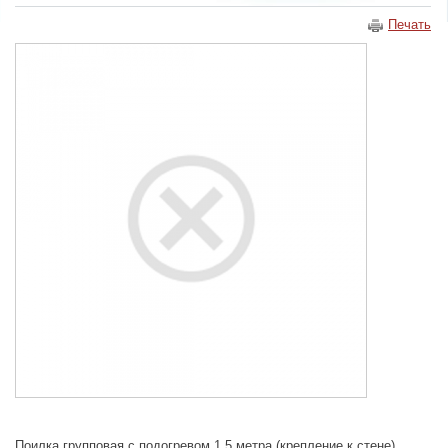
Печать
Поилка групповая с подогревом 1,5 метра (крепление к стене)