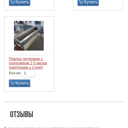
Купить
Купить
Поилка групповая с
подогревом 2,0 метра
(крепление к стене)
Кол-во
Купить
Отзывы