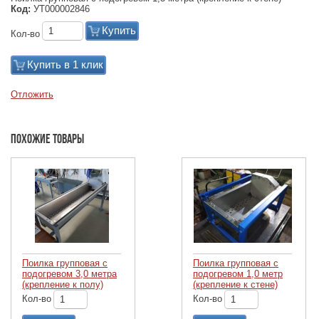
Код:
УТ000002846
Купить
Кол-во
Купить в 1 клик
Отложить
Похожие товары
Поилка групповая с
Поилка групповая с
подогревом 3,0 метра
подогревом 1,0 метр
(крепление к полу)
(крепление к стене)
Кол-во
Кол-во