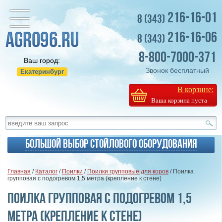
216-16-01
8 (343)
216-16-06
8 (343)
8-800-7000-371
Ваш город:
Звонок бесплатный
Екатеринбург
В корзине:
Ваша корзина пуста
Большой выбор стойлового оборудования
Главная
/
Каталог
/
Поилки
/
Поилки групповые для коров
/ Поилка
групповая с подогревом 1,5 метра (крепление к стене)
Поилка групповая с подогревом 1,5
метра (крепление к стене)