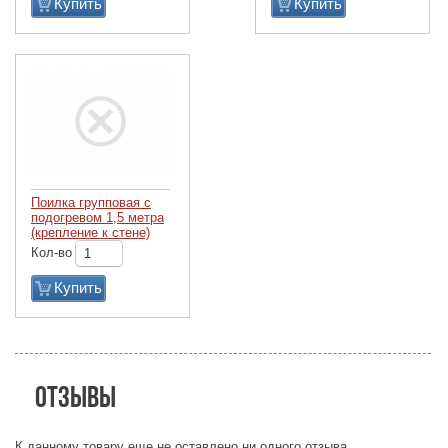
Купить
Купить
Поилка групповая с
подогревом 1,5 метра
(крепление к стене)
Кол-во
Купить
Отзывы
К данному товару еще не оставлено ни одного отзыва