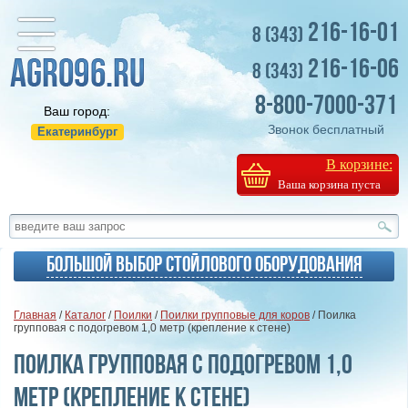
216-16-01
8 (343)
216-16-06
8 (343)
8-800-7000-371
Ваш город:
Звонок бесплатный
Екатеринбург
В корзине:
Ваша корзина пуста
Большой выбор стойлового оборудования
Главная
/
Каталог
/
Поилки
/
Поилки групповые для коров
/ Поилка
групповая с подогревом 1,0 метр (крепление к стене)
Поилка групповая с подогревом 1,0
метр (крепление к стене)