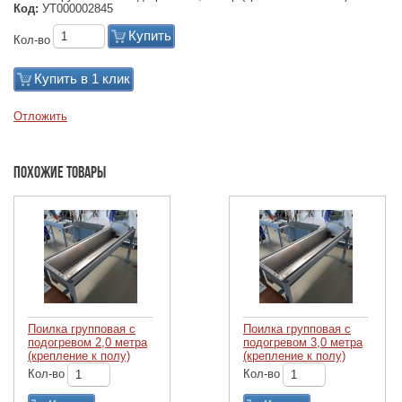
Код:
УТ000002845
Купить
Кол-во
Купить в 1 клик
Отложить
Похожие товары
Поилка групповая с
Поилка групповая с
подогревом 2,0 метра
подогревом 3,0 метра
(крепление к полу)
(крепление к полу)
Кол-во
Кол-во