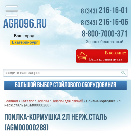
216-16-01
8 (343)
216-16-06
8 (343)
8-800-7000-371
Ваш город:
Звонок бесплатный
Екатеринбург
В корзине:
Ваша корзина пуста
Большой выбор стойлового оборудования
Главная
/
Каталог
/
Поилки
/
Поилки для свиней
/ Поилка-кормушка 2л
нерж.сталь (AGM00000288)
Поилка-кормушка 2л нерж.сталь
(AGM00000288)