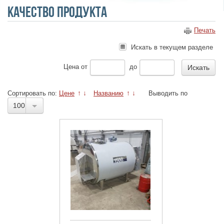
качество продукта
Печать
Искать в текущем разделе
Цена
от
до
Сортировать по:
Цене
↑
↓
Названию
↑
↓
Выводить по
100