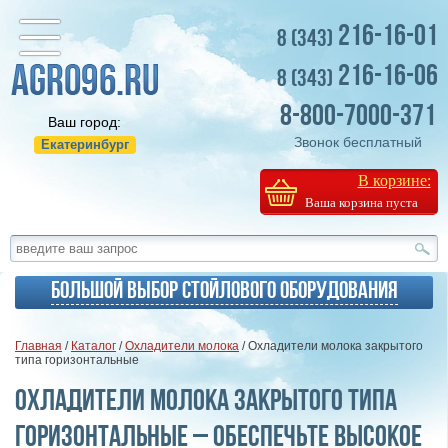
216-16-01
8 (343)
216-16-06
8 (343)
8-800-7000-371
Ваш город:
Звонок бесплатный
Екатеринбург
В корзине:
Ваша корзина пуста
Большой выбор стойлового оборудования
Главная
/
Каталог
/
Охладители молока
/ Охладители молока закрытого
типа горизонтальные
Охладители молока закрытого типа
горизонтальные – обеспечьте высокое