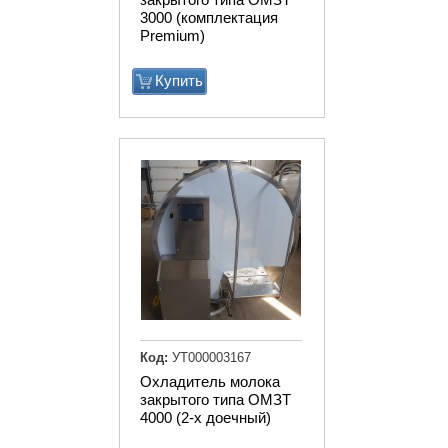
3000 (комплектация
Premium)
Купить
Код:
УТ000003167
Охладитель молока
закрытого типа ОМЗТ
4000 (2-х доечный)