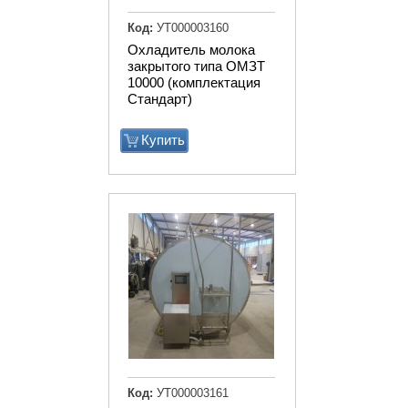
Код:
УТ000003160
Охладитель молока
закрытого типа ОМЗТ
10000 (комплектация
Стандарт)
Купить
Код:
УТ000003161