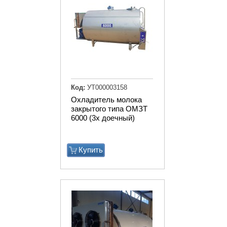
Код:
УТ000003158
Охладитель молока
закрытого типа ОМЗТ
6000 (3х доечный)
Купить