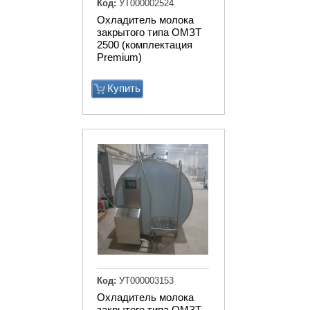
Код:
УТ000002524
Охладитель молока
закрытого типа ОМЗТ
2500 (комплектация
Premium)
Купить
Код:
УТ000003153
Охладитель молока
закрытого типа ОМЗТ