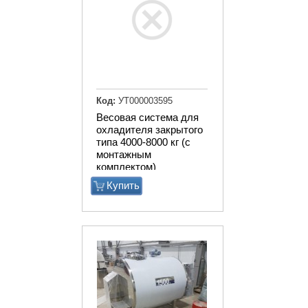
Код:
УТ000003595
Весовая система для
охладителя закрытого
типа 4000-8000 кг (с
монтажным
комплектом)
Купить