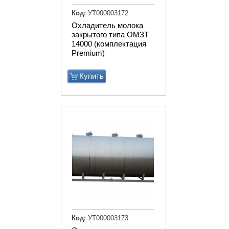
Код:
УТ000003172
Охладитель молока
закрытого типа ОМЗТ
14000 (комплектация
Premium)
Купить
Код:
УТ000003173