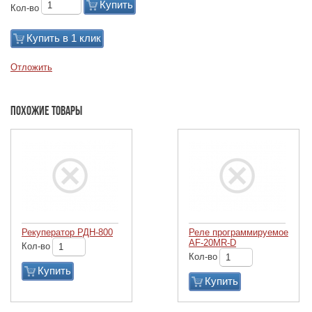
Купить
Кол-во
Купить в 1 клик
Отложить
Похожие товары
Рекуператор РДН-800
Реле программируемое
AF-20MR-D
Кол-во
Кол-во
Купить
Купить