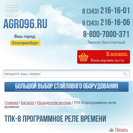
216-16-01
8 (343)
216-16-06
8 (343)
8-800-7000-371
Ваш город:
Звонок бесплатный
Екатеринбург
В корзине:
Ваша корзина пуста
Большой выбор стойлового оборудования
Главная
/
Каталог
/
Охладители молока
/ ТПК-8 программное реле
времени
ТПК-8 программное реле времени
Печать