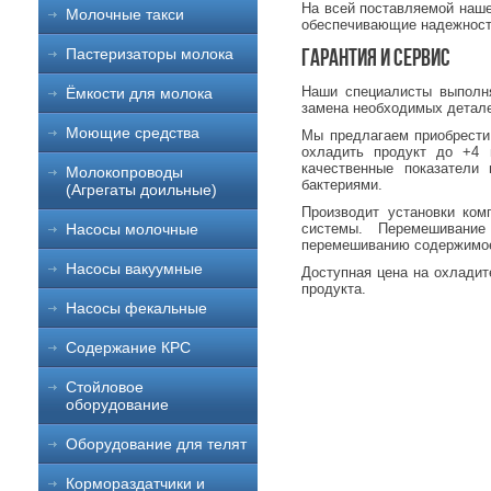
На всей поставляемой наше
Молочные такси
обеспечивающие надежност
Гарантия и сервис
Пастеризаторы молока
Наши специалисты выполня
Ёмкости для молока
замена необходимых детал
Моющие средства
Мы предлагаем приобрести
охладить продукт до +4 
качественные показатели
Молокопроводы
бактериями.
(Агрегаты доильные)
Производит установки ком
системы. Перемешивание
Насосы молочные
перемешиванию содержимое 
Насосы вакуумные
Доступная цена на охладит
продукта.
Насосы фекальные
Содержание КРС
Стойловое
оборудование
Оборудование для телят
Кормораздатчики и