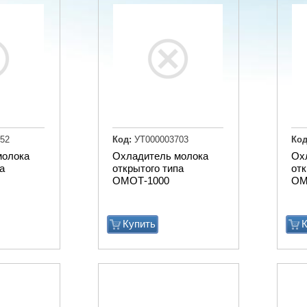
52
Код:
УТ000003703
Код
молока
Охладитель молока
Ох
а
открытого типа
отк
ОМОТ-1000
ОМ
Купить
К