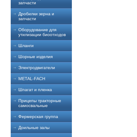
запчасти
Дробилки зерна и
запчасти
Оборудование для
утилизации биоотходов
Шланги
Шорные изделия
Электродвигатели
METAL-FACH
Шпагат и пленка
Прицепы тракторные
самосвальные
Фермерская группа
Доильные залы