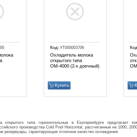
05
Код:
УТ000003706
Код
молока
Охладитель молока
Ох
а
открытого типа
отк
ОМ-4000 (2-х доечный)
ОМ
Купить
К
а открытого типа горизонтальные в Екатеринбурге предлагает к
сийского производства Cold Pool Horizontal, рассчитанные на 1000, 200
е резервуары, гарантирующие отличное качество охлаждения.