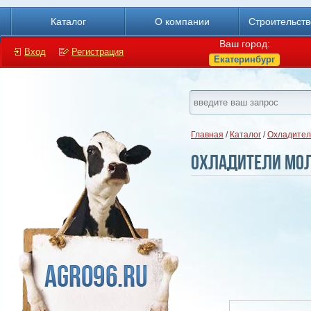
Каталог
О компании
Строительст
Ваш город:
Вход
Регистрация
Екатеринбург
Главная
/
Каталог
/
Охладител
Охладители мол