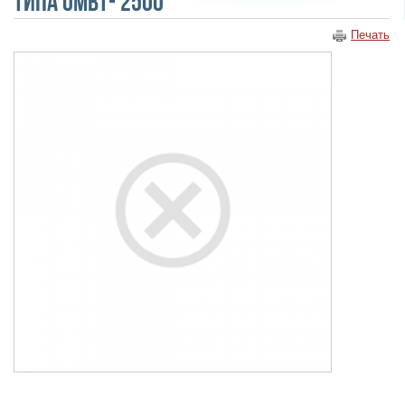
типа ОМВТ- 2500
Печать