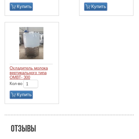
Купить
Купить
Охладитель молока
вертикального типа
ОМВТ- 300
Кол-во
Купить
Отзывы