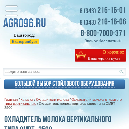
216-16-01
8 (343)
216-16-06
8 (343)
8-800-7000-371
Ваш город:
Звонок бесплатный
Екатеринбург
В корзине:
Ваша корзина пуста
Большой выбор стойлового оборудования
Главная
/
Каталог
/
Охладители молока
/
Охладители молока открытого
типа вертикальные
/ Охладитель молока вертикального типа ОМВТ-
2500
Охладитель молока вертикального