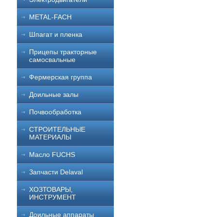
METAL-FACH
Шпагат и пленка
Прицепы тракторные
самосвальные
Фермерская группа
Доильные залы
Почвообработка
СТРОИТЕЛЬНЫЕ
МАТЕРИАЛЫ
Масло FUCHS
Запчасти Delaval
ХОЗТОВАРЫ,
ИНСТРУМЕНТ
Доильные аппараты