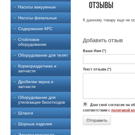
Отзывы
Насосы вакуумные
Насосы фекальные
К данному товару еще не ос
Содержание КРС
Стойловое
Добавить отзыв
оборудование
Ваше Имя (*)
Оборудование для телят
Кормораздатчики и
Текст отзыва (*)
запчасти
Дробилки зерна и
запчасти
Оборудование для
утилизации биоотходов
Даю своё согласие на о
соответствии с
политикой к
Шланги
Шорные изделия
Электродвигатели