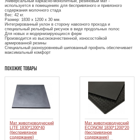
Универсальный каркасно-монолитный, резиновый мат -
используется в помещениях для беспривязного и привязного
содержания молочного стада
Вес: 42 кг.
Размер: 1830 x 1200 х 30 мм.
Интегрированный уклон в сторону навозного прохода и
специальный рельефный рисунок в виде продольных полос
Для новых и модернизирующихся ферм
Производится из высококачественной, износостойкой
армированной резины
Специальный разноуровневый шипованный профиль обеспечивает
максимальный комфорт
Похожие товары
Мат животноводческий
Мат животноводческий
LITE 1830*1200*40
ECONOM 1830*1200*20
(беспривязное
(беспривязное
содержание)
содержание)