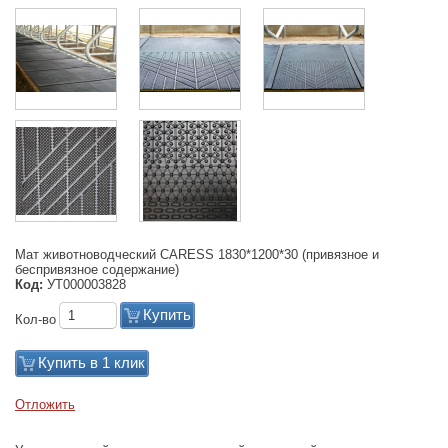
Мат животноводческий CARESS 1830*1200*30 (привязное и
беспривязное содержание)
Код:
УТ000003828
Купить
Кол-во
Купить в 1 клик
Отложить