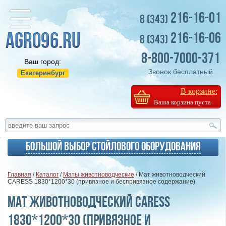
216-16-01
8 (343)
216-16-06
8 (343)
8-800-7000-371
Ваш город:
Звонок бесплатный
Екатеринбург
В корзине:
Ваша корзина пуста
Большой выбор стойлового оборудования
Главная
/
Каталог
/
Маты животноводческие
/ Мат животноводческий
CARESS 1830*1200*30 (привязное и беспривязное содержание)
Мат животноводческий CARESS
1830*1200*30 (привязное и