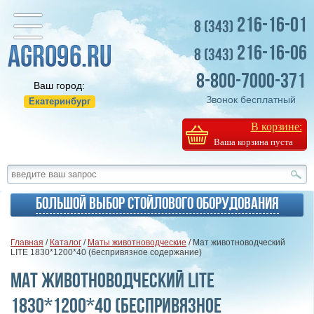
216-16-01
8 (343)
216-16-06
8 (343)
8-800-7000-371
Ваш город:
Звонок бесплатный
Екатеринбург
В корзине:
Ваша корзина пуста
Большой выбор стойлового оборудования
Главная
/
Каталог
/
Маты животноводческие
/ Мат животноводческий
LITE 1830*1200*40 (беспривязное содержание)
Мат животноводческий LITE
1830*1200*40 (беспривязное