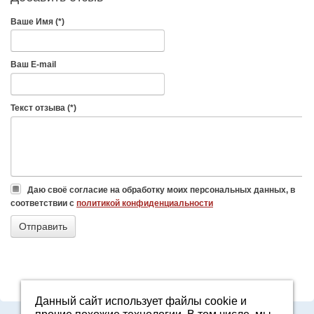
Ваше Имя (*)
Ваш E-mail
Текст отзыва (*)
Даю своё согласие на обработку моих персональных данных, в
соответствии с
политикой конфиденциальности
Данный сайт использует файлы cookie и
Адрес: Свердловская область, г. Арамиль, ул. Базовая, 2