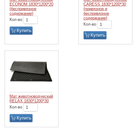
ECONOM 1830*1200*20
CARESS 1830*1200*30
(беспривязное
(привязное и
содержание)
беспривязное
содержание)
Кол-во
Кол-во
Купить
Купить
Мат животноводческий
RELAX 1830*1200*30
Кол-во
Купить