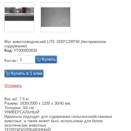
Мат животноводческий LITE 1830*1200*40 (беспривязное
содержание)
Код:
УТ000003830
Купить
Кол-во
Купить в 1 клик
Отложить
Вес м2: 7.5 кг.
Размер: 1830/2000 x 1200 х 30/40 мм.
Толщина: 3/4 см.
УНИВЕРСАЛЬНЫЙ
Идеально подходит для содержания сельскохозяйственных
животных, а также может быть использован для более
экзотических животных
ТЕПЛОИЗОЛЯЦИОННЫЙ