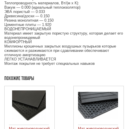
Теплопроводность материалов, Вт/(м х К):
Вакум — 0.000 (идеальный теплоизолятор)
ЭВА пористый — 0.033
Древесина/доски — 0.150
Резина монолитная — 0.150
Цементные плиты — 1.920
ВОДОНЕПРОНИЦАЕМЫЙ
Материал имеет закрытую пористую структуру, которая делает его
водонепроницаемый
КОМФОРТНЫЙ
Миллионы крошечных закрытых воздушных пузырьков которые
сжимаются и разжимаются при сдавливании обеспечивают
отличную амортизацию
ЛЕГКО УСТАНАВЛИВАЕТСЯ
Монтаж покрытия не требует специальных навыков
Похожие товары
Мат животноводческий
Мат животноводческий