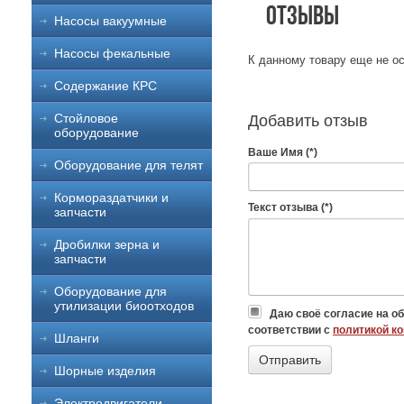
Отзывы
Насосы вакуумные
Насосы фекальные
К данному товару еще не ос
Содержание КРС
Стойловое
Добавить отзыв
оборудование
Ваше Имя (*)
Оборудование для телят
Кормораздатчики и
Текст отзыва (*)
запчасти
Дробилки зерна и
запчасти
Оборудование для
утилизации биоотходов
Даю своё согласие на о
соответствии с
политикой к
Шланги
Шорные изделия
Электродвигатели