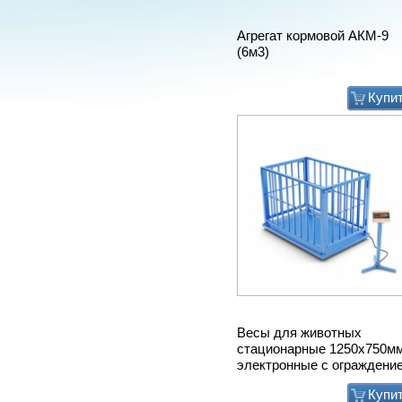
Агрегат кормовой АКМ-9
(6м3)
Купи
Весы для животных
стационарные 1250х750м
электронные с ограждени
Купи