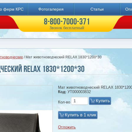
во ферм КРС
Фотогалерея
Статьи
Опл
8-800-7000-371
Звонок бесплатный
тноводческие
/ Мат животноводческий RELAX 1830*1200*30
ческий RELAX 1830*1200*30
Мат животноводческий RELAX 1830*120
Код:
УТ000003832
Купить
Кол-во
Купить в 1 клик
Отложить