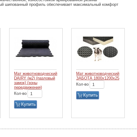
ый шипованный профиль обеспечивает максимальный комфорт
Мат животноводческий
Мат животноводческий
DAIRY (м2) (пазловый
ЗАБОТА 1800х1200х25
замок) (зоны
Кол-во
передвижения)
Кол-во
Купить
Купить