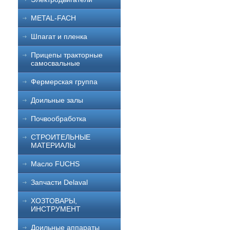
METAL-FACH
Шпагат и пленка
Прицепы тракторные
самосвальные
Фермерская группа
Доильные залы
Почвообработка
СТРОИТЕЛЬНЫЕ
МАТЕРИАЛЫ
Масло FUCHS
Запчасти Delaval
ХОЗТОВАРЫ,
ИНСТРУМЕНТ
Доильные аппараты