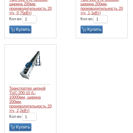
ширина 200мм,
ширина 200мм,
производительность 20
производительность 20
т/ч, 0,75кВт)
т/ч, 1,1кВт)
Кол-во
Кол-во
Купить
Купить
Транспортер цепной
ТЦС-200-10 (L-
10000мм, ширина
200мм,
производительность 20
т/ч, 2,2кВт)
Кол-во
Купить