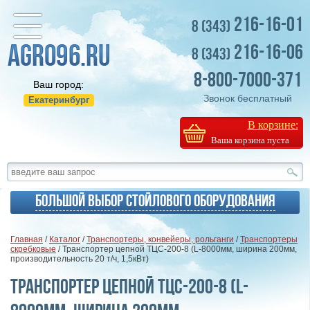
216-16-01
8 (343)
216-16-06
8 (343)
8-800-7000-371
Ваш город:
Звонок бесплатный
Екатеринбург
В корзине:
Ваша корзина пуста
Большой выбор стойлового оборудования
Главная
/
Каталог
/
Транспортеры, конвейеры, рольганги
/
Транспортеры
скребковые
/ Транспортер цепной ТЦС-200-8 (L-8000мм, ширина 200мм,
производительность 20 т/ч, 1,5кВт)
Транспортер цепной ТЦС-200-8 (L-