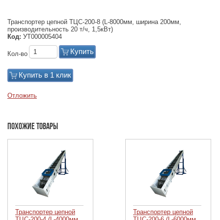
Транспортер цепной ТЦС-200-8 (L-8000мм, ширина 200мм,
производительность 20 т/ч, 1,5кВт)
Код:
УТ000005404
Купить
Кол-во
Купить в 1 клик
Отложить
Похожие товары
Транспортер цепной
Транспортер цепной
ТЦС-200-4 (L-4000мм,
ТЦС-200-6 (L-6000мм,