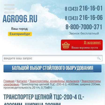
216-16-01
8 (343)
216-16-06
8 (343)
8-800-7000-371
Ваш город:
Звонок бесплатный
Екатеринбург
В корзине:
Ваша корзина пуста
Большой выбор стойлового оборудования
Главная
/
Каталог
/
Транспортеры, конвейеры, рольганги
/
Транспортеры
скребковые
/ Транспортер цепной ТЦС-200-4 (L-4000мм, ширина 200мм,
производительность 20 т/ч, 0,75кВт)
Транспортер цепной ТЦС-200-4 (L-