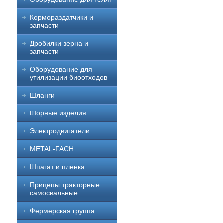
Кормораздатчики и
запчасти
Дробилки зерна и
запчасти
Оборудование для
утилизации биоотходов
Шланги
Шорные изделия
Электродвигатели
METAL-FACH
Шпагат и пленка
Прицепы тракторные
самосвальные
Фермерская группа