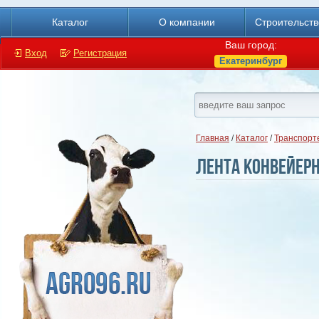
Каталог
О компании
Строительст
Ваш город:
Вход
Регистрация
Екатеринбург
Главная
/
Каталог
/
Транспорте
Лента конвейер