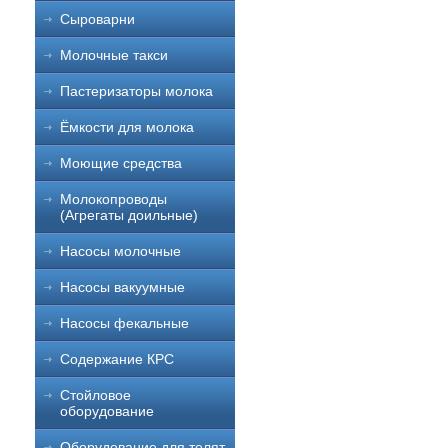
Сыроварни
Молочные такси
Пастеризаторы молока
Ёмкости для молока
Моющие средства
Молокопроводы
(Агрегаты доильные)
Насосы молочные
Насосы вакуумные
Насосы фекальные
Содержание КРС
Стойловое
оборудование
Оборудование для телят