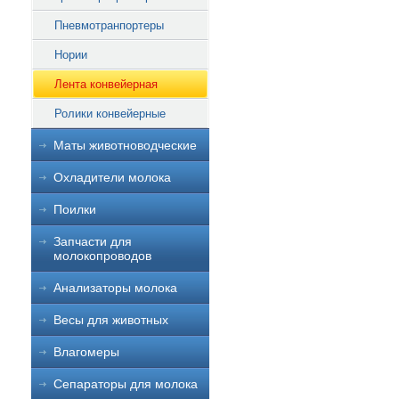
Пневмотранпортеры
Нории
Лента конвейерная
Ролики конвейерные
Маты животноводческие
Охладители молока
Поилки
Запчасти для
молокопроводов
Анализаторы молока
Весы для животных
Влагомеры
Сепараторы для молока