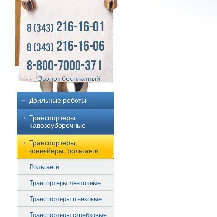
216-16-01
8 (343)
216-16-06
8 (343)
8-800-7000-371
Звонок бесплатный
Доильные роботы
Транспортеры
навозоуборочные
Транспортеры,
конвейеры, рольганги
Рольганги
Транпортеры ленточные
Транспортеры шнековые
Транспортеры скребковые