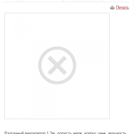
Печать
Разгонный вентилятор 1,2м, лопасть нерж, корпус цинк, мощность