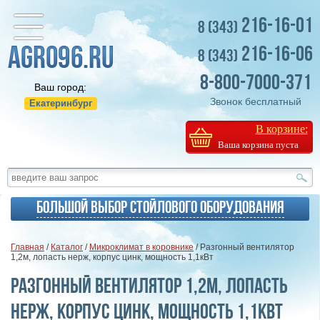
216-16-01
8 (343)
216-16-06
8 (343)
8-800-7000-371
Ваш город:
Звонок бесплатный
Екатеринбург
В корзине:
Ваша корзина пуста
Большой выбор стойлового оборудования
Главная
/
Каталог
/
Микроклимат в коровнике
/ Разгонный вентилятор
1,2м, лопасть нерж, корпус цинк, мощность 1,1кВт
Разгонный вентилятор 1,2м, лопасть
нерж, корпус цинк, мощность 1,1кВт