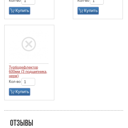
Кол-во
Кол-во
Купить
Купить
Турбодефлектор
600мм (3 подшипника,
нерж)
Кол-во
Купить
Отзывы