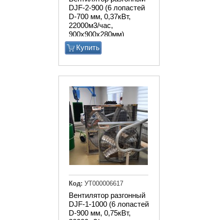
DJF-2-900 (6 лопастей
D-700 мм, 0,37кВт,
22000м3/час,
900х900х280мм)
Купить
Код:
УТ000006617
Вентилятор разгонный
DJF-1-1000 (6 лопастей
D-900 мм, 0,75кВт,