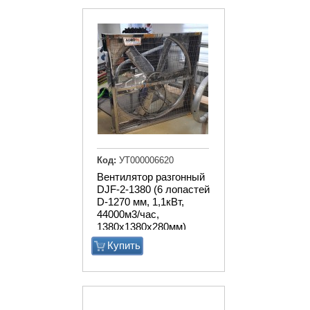
Код:
УТ000006620
Вентилятор разгонный
DJF-2-1380 (6 лопастей
D-1270 мм, 1,1кВт,
44000м3/час,
1380х1380х280мм)
Купить