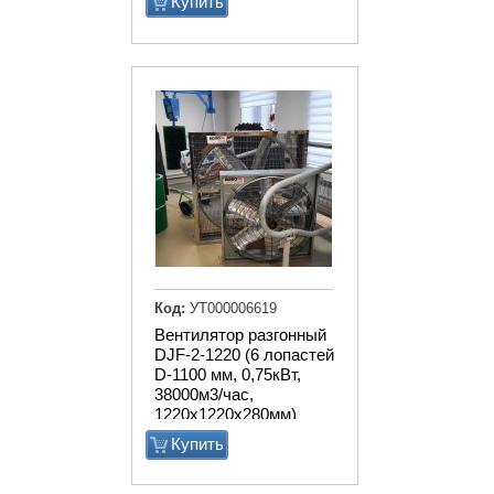
Купить
Код:
УТ000006619
Вентилятор разгонный
DJF-2-1220 (6 лопастей
D-1100 мм, 0,75кВт,
38000м3/час,
1220х1220х280мм)
Купить