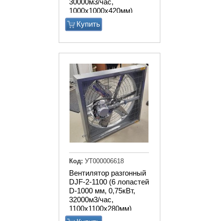
30000м3/час,
1000х1000х420мм)
Купить
Код:
УТ000006618
Вентилятор разгонный
DJF-2-1100 (6 лопастей
D-1000 мм, 0,75кВт,
32000м3/час,
1100х1100х280мм)