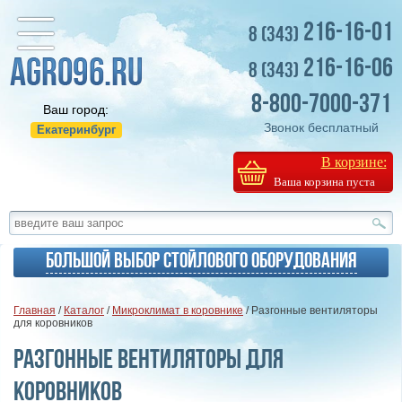
216-16-01
8 (343)
216-16-06
8 (343)
8-800-7000-371
Ваш город:
Звонок бесплатный
Екатеринбург
В корзине:
Ваша корзина пуста
Большой выбор стойлового оборудования
Главная
/
Каталог
/
Микроклимат в коровнике
/ Разгонные вентиляторы
для коровников
Разгонные вентиляторы для
коровников