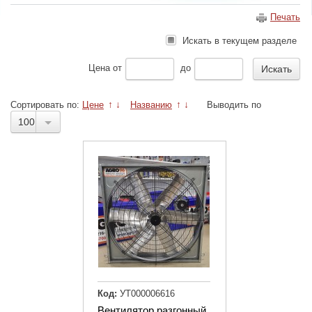
Печать
Искать в текущем разделе
Цена
от
до
Сортировать по:
Цене
↑
↓
Названию
↑
↓
Выводить по
100
Код:
УТ000006616
Вентилятор разгонный