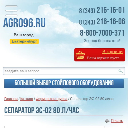
216-16-01
8 (343)
216-16-06
8 (343)
8-800-7000-371
Ваш город:
Звонок бесплатный
Екатеринбург
В корзине:
Ваша корзина пуста
Большой выбор стойлового оборудования
Главная
/
Каталог
/
Фермерская группа
/ Сепаратор ЭС-02 80 л/час
Сепаратор ЭС-02 80 л/час
Печать