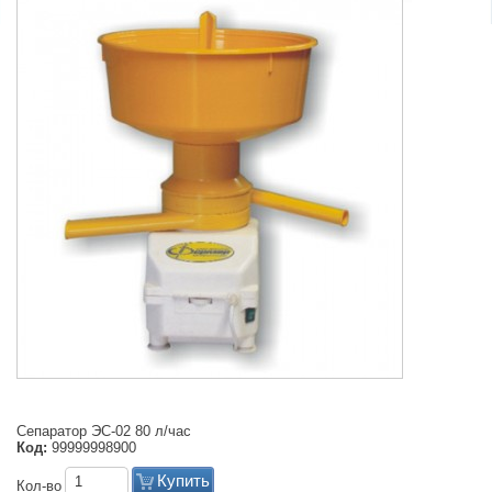
Сепаратор ЭС-02 80 л/час
Код:
99999998900
Купить
Кол-во