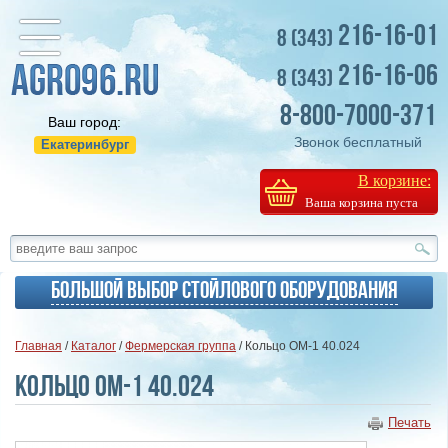
216-16-01
8 (343)
216-16-06
8 (343)
8-800-7000-371
Ваш город:
Звонок бесплатный
Екатеринбург
В корзине:
Ваша корзина пуста
Большой выбор стойлового оборудования
Главная
/
Каталог
/
Фермерская группа
/ Кольцо ОМ-1 40.024
Кольцо ОМ-1 40.024
Печать