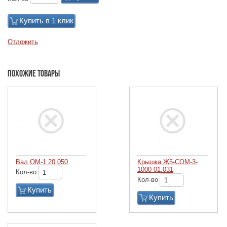
Купить в 1 клик
Отложить
Похожие товары
Вал ОМ-1 20.050
Крышка Ж5-СОМ-3-
1000 01.031
Кол-во
Кол-во
Купить
Купить