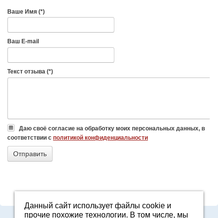
Ваше Имя (*)
Ваш E-mail
Текст отзыва (*)
Даю своё согласие на обработку моих персональных данных, в
соответствии с
политикой конфиденциальности
Данный сайт использует файлы cookie и
прочие похожие технологии. В том числе, мы
Адрес: Свердловская область, г. Арамиль, ул. Базовая, 2