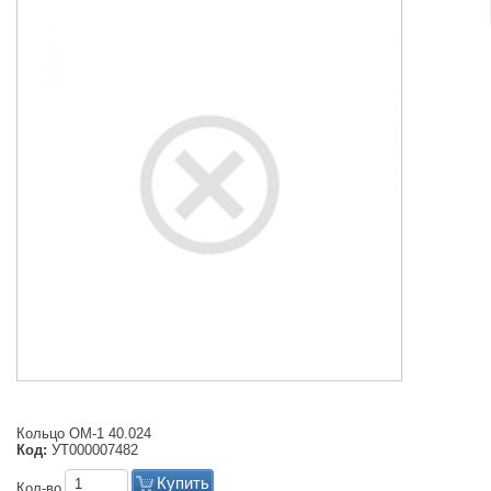
Кольцо ОМ-1 40.024
Код:
УТ000007482
Купить
Кол-во