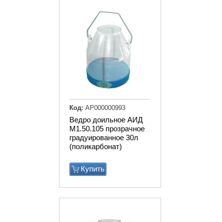
Код:
АР000000993
Ведро доильное АИД
М1.50.105 прозрачное
градуированное 30л
(поликарбонат)
Купить