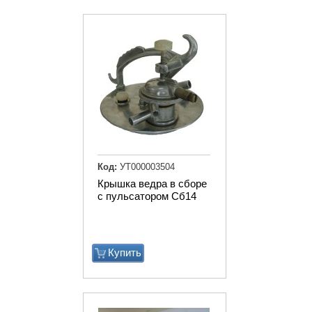
Код:
УТ000003504
Крышка ведра в сборе
с пульсатором Сб14
Купить