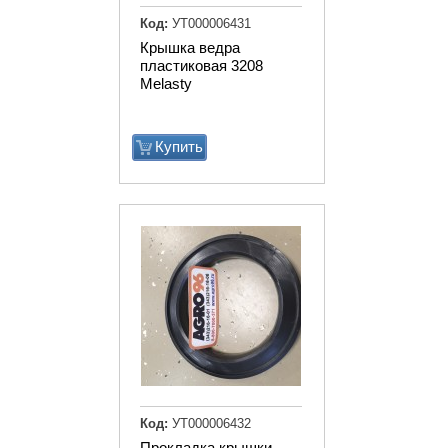
Код:
УТ000006431
Крышка ведра
пластиковая 3208
Melasty
Купить
Код:
УТ000006432
Прокладка крышки