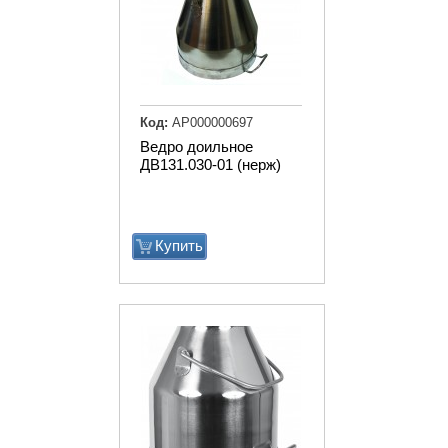
Код:
АР000000697
Ведро доильное
ДВ131.030-01 (нерж)
Купить