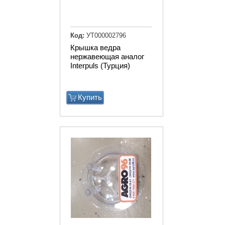
Код:
УТ000002796
Крышка ведра
нержавеющая аналог
Interpuls (Турция)
Купить