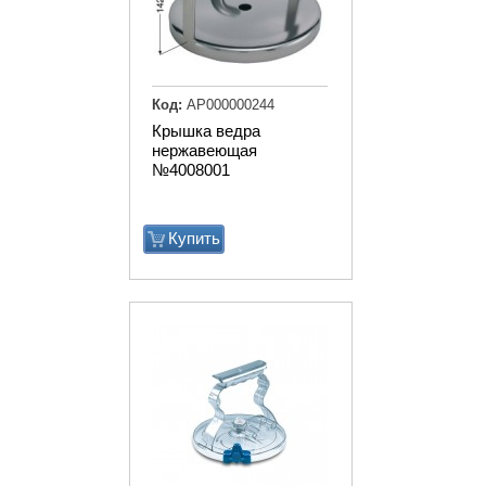
Код:
АР000000244
Крышка ведра
нержавеющая
№4008001
Купить