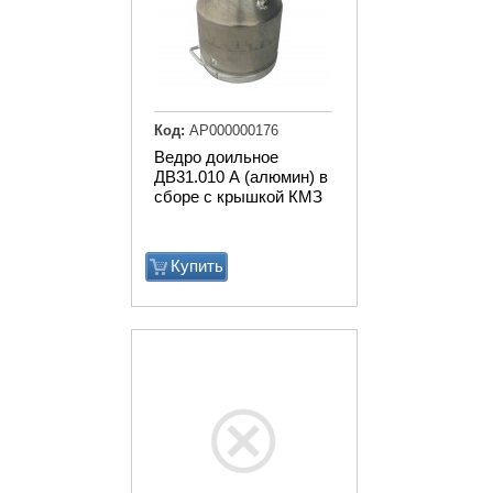
Код:
АР000000176
Ведро доильное
ДВ31.010 А (алюмин) в
сборе с крышкой КМЗ
Купить