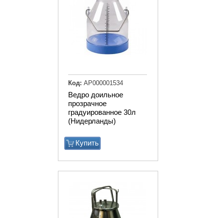
Код:
АР000001534
Ведро доильное
прозрачное
градуированное 30л
(Нидерланды)
Купить