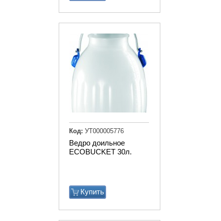
Код:
УТ000005776
Ведро доильное
ECOBUCKET 30л.
Купить