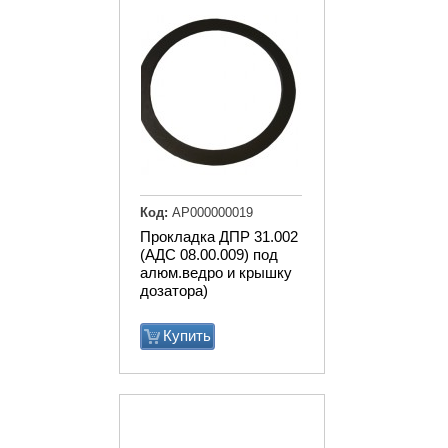
Код:
АР000000019
Прокладка ДПР 31.002
(АДС 08.00.009) под
алюм.ведро и крышку
дозатора)
Купить