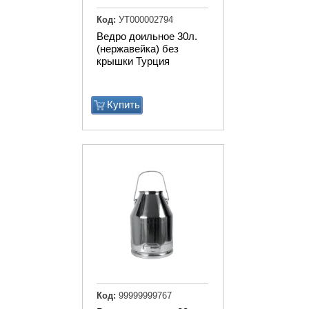
Код:
УТ000002794
Ведро доильное 30л.
(нержавейка) без
крышки Турция
Купить
Код:
99999999767