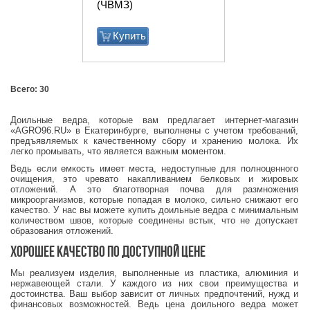
(ЧВМЗ)
Купить
Всего: 30
Доильные ведра, которые вам предлагает интернет-магазин
«AGRO96.RU» в Екатеринбурге, выполнены с учетом требований,
предъявляемых к качественному сбору и хранению молока. Их
легко промывать, что является важным моментом.
Ведь если емкость имеет места, недоступные для полноценного
очищения, это чревато накапливанием белковых и жировых
отложений. А это благотворная почва для размножения
микроорганизмов, которые попадая в молоко, сильно снижают его
качество. У нас вы можете купить доильные ведра с минимальным
количеством швов, которые соединены встык, что не допускает
образования отложений.
Хорошее качество по доступной цене
Мы реализуем изделия, выполненные из пластика, алюминия и
нержавеющей стали. У каждого из них свои преимущества и
достоинства. Ваш выбор зависит от личных предпочтений, нужд и
финансовых возможностей. Ведь цена доильного ведра может