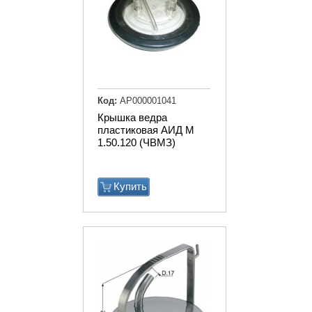
Код:
АР000001041
Крышка ведра
пластиковая АИД М
1.50.120 (ЧВМЗ)
Купить