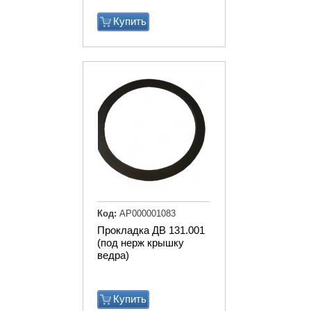
Купить
Код:
АР000001083
Прокладка ДВ 131.001
(под нерж крышку
ведра)
Купить