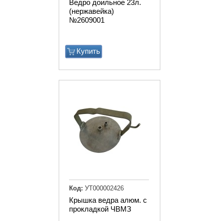
Ведро доильное 23л.
(нержавейка)
№2609001
Купить
Код:
УТ000002426
Крышка ведра алюм. с
прокладкой ЧВМЗ