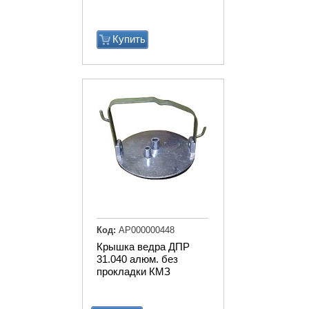
Купить
Код:
АР000000448
Крышка ведра ДПР
31.040 алюм. без
прокладки КМЗ