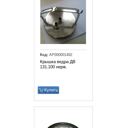
Код:
АР000001492
Крышка ведра ДВ
131.100 нерж.
Купить