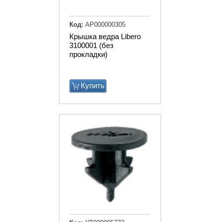
Код:
АР000000305
Крышка ведра Libero
3100001 (без
прокладки)
Купить