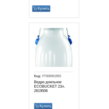
Купить
Код:
УТ000001855
Ведро доильное
ECOBUCKET 23л.
2619006
Купить