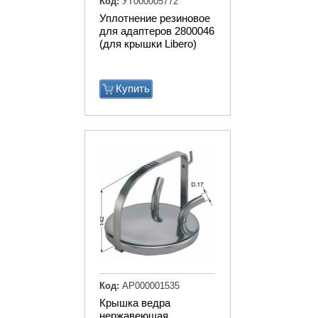
Код:
УТ000005772
Уплотнение резиновое
для адаптеров 2800046
(для крышки Libero)
Купить
Код:
АР000001535
Крышка ведра
нержавеющая