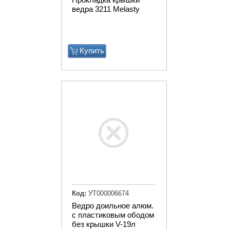
ведра 3211 Melasty
Купить
Код:
УТ000006674
Ведро доильное алюм.
с пластиковым ободом
без крышки V-19л