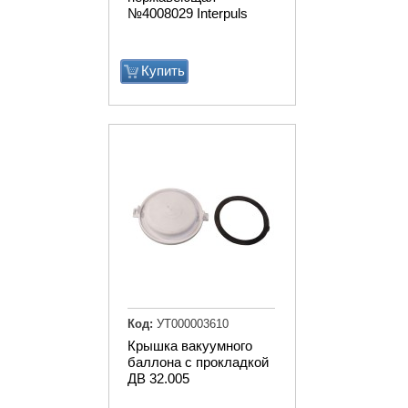
№4008029 Interpuls
Купить
Код:
УТ000003610
Крышка вакуумного
баллона с прокладкой
ДВ 32.005