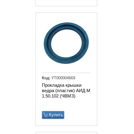
Код:
УТ000004669
Прокладка крышки
ведра (пластик) АИД М
1.50.102 (ЧВМЗ)
Купить