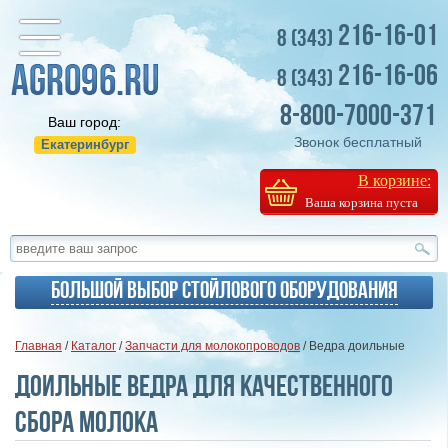
216-16-01
8 (343)
216-16-06
8 (343)
8-800-7000-371
Ваш город:
Звонок бесплатный
Екатеринбург
В корзине:
Ваша корзина пуста
Большой выбор стойлового оборудования
Главная
/
Каталог
/
Запчасти для молокопроводов
/ Ведра доильные
Доильные ведра для качественного
сбора молока