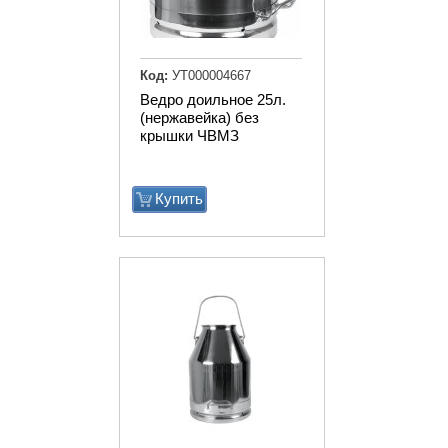
Код:
УТ000004667
Ведро доильное 25л.
(нержавейка) без
крышки ЧВМЗ
Купить