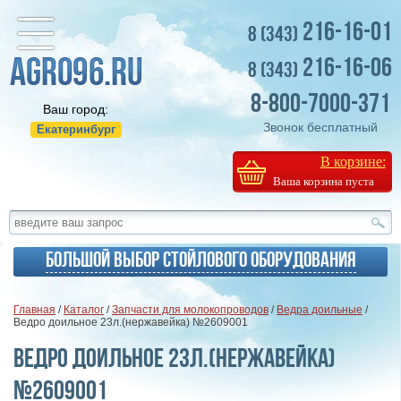
216-16-01
8 (343)
216-16-06
8 (343)
8-800-7000-371
Ваш город:
Звонок бесплатный
Екатеринбург
В корзине:
Ваша корзина пуста
Большой выбор стойлового оборудования
Главная
/
Каталог
/
Запчасти для молокопроводов
/
Ведра доильные
/
Ведро доильное 23л.(нержавейка) №2609001
Ведро доильное 23л.(нержавейка)
№2609001