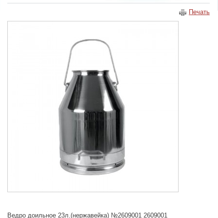
Печать
Ведро доильное 23л.(нержавейка) №2609001 2609001