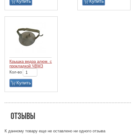
Купить
Купить
Крышка ведра алюм. с
прокладкой ЧВМЗ
Кол-во
Купить
Отзывы
К данному товару еще не оставлено ни одного отзыва