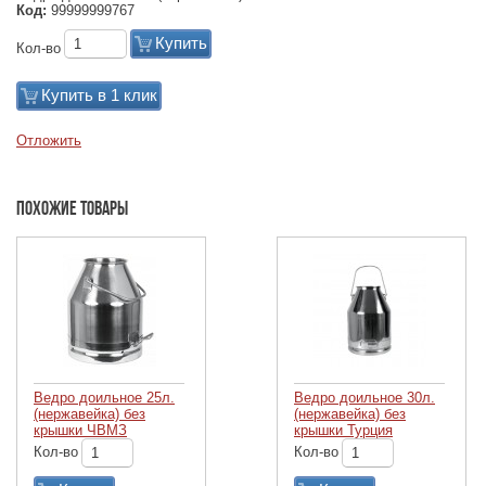
Код:
99999999767
Купить
Кол-во
Купить в 1 клик
Отложить
Похожие товары
Ведро доильное 25л.
Ведро доильное 30л.
(нержавейка) без
(нержавейка) без
крышки ЧВМЗ
крышки Турция
Кол-во
Кол-во