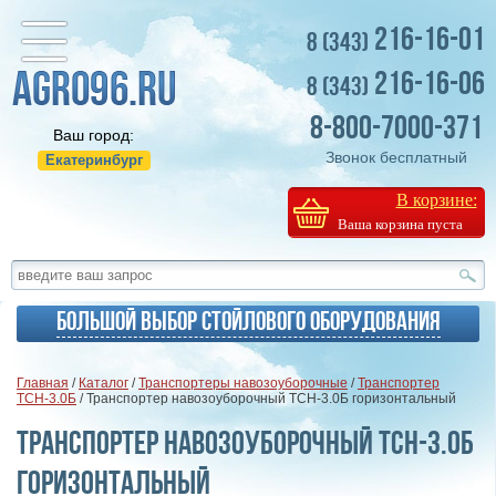
216-16-01
8 (343)
216-16-06
8 (343)
8-800-7000-371
Ваш город:
Звонок бесплатный
Екатеринбург
В корзине:
Ваша корзина пуста
Большой выбор стойлового оборудования
Главная
/
Каталог
/
Транспортеры навозоуборочные
/
Транспортер
ТСН-3.0Б
/ Транспортер навозоуборочный ТСН-3.0Б горизонтальный
Транспортер навозоуборочный ТСН-3.0Б
горизонтальный