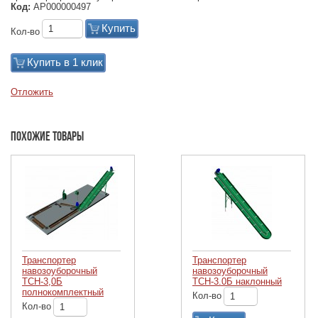
Код:
АР000000497
Купить
Кол-во
Купить в 1 клик
Отложить
Похожие товары
Транспортер
Транспортер
навозоуборочный
навозоуборочный
ТСН-3,0Б
ТСН-3.0Б наклонный
полнокомплектный
Кол-во
Кол-во