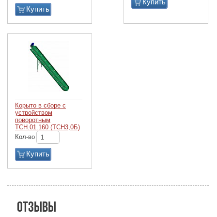
Купить
Купить
Корыто в сборе с
устройством
поворотным
ТСН.01.160 (ТСН3,0Б)
Кол-во
Купить
Отзывы