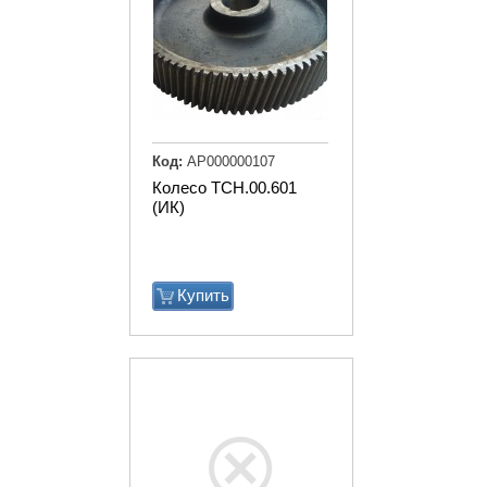
Код:
АР000000107
Колесо ТСН.00.601
(ИК)
Купить