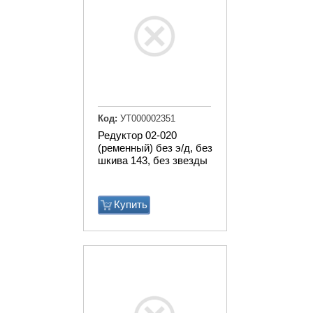
Код:
УТ000002351
Редуктор 02-020
(ременный) без э/д, без
шкива 143, без звезды
Купить