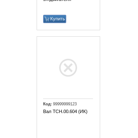
Купить
Код:
99999999123
Вал ТСН.00.604 (ИК)