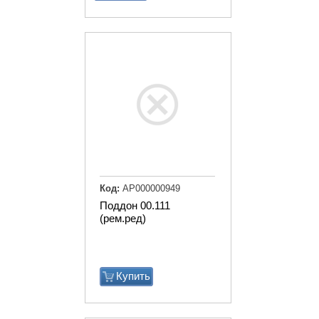
Код:
АР000000949
Поддон 00.111
(рем.ред)
Купить