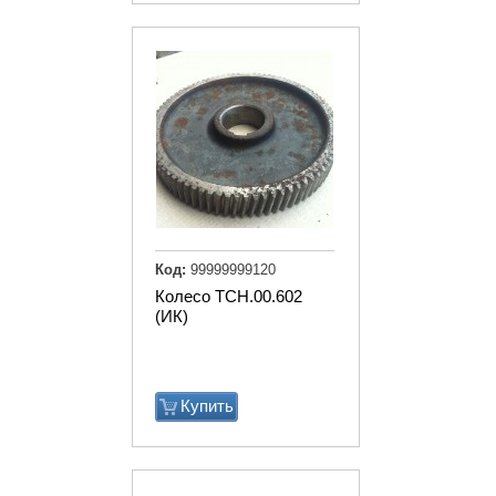
Код:
99999999120
Колесо ТСН.00.602
(ИК)
Купить