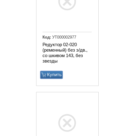
Код:
УТ000002977
Редуктор 02-020
(ременный) без э/дв.,
со шкивом 143, без
звезды
Купить