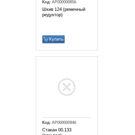
Код:
АР000000856
Шкив 124 (ременный
редуктор)
Купить
Код:
АР000000946
Стакан 00.133