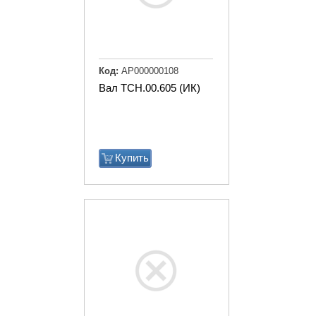
Код:
АР000000108
Вал ТСН.00.605 (ИК)
Купить