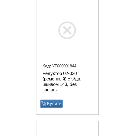
Код:
УТ000001844
Редуктор 02-020
(ременный) с э/дв.,
шкивом 143, без
звезды
Купить