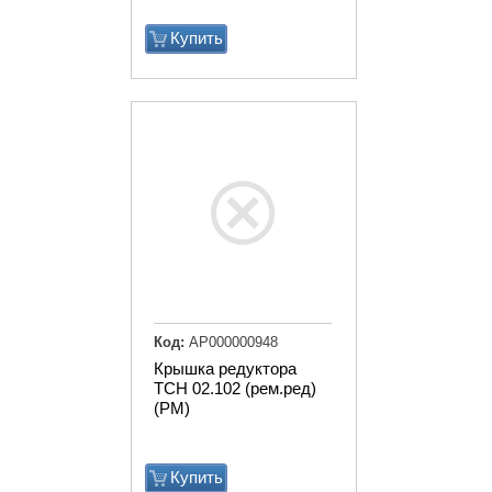
Купить
Код:
АР000000948
Крышка редуктора
ТСН 02.102 (рем.ред)
(РМ)
Купить