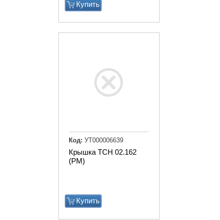
Купить
Код:
УТ000006639
Крышка ТСН 02.162
(РМ)
Купить