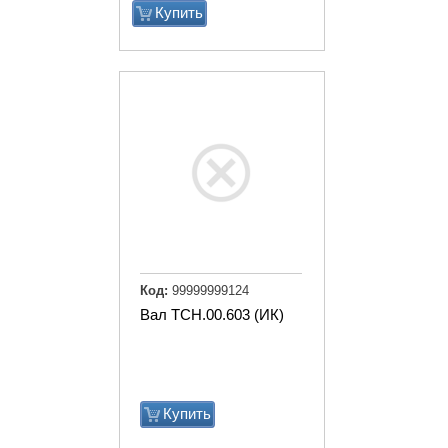
Купить
Код:
99999999124
Вал ТСН.00.603 (ИК)
Купить