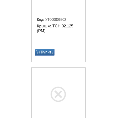
Код:
УТ000006602
Крышка ТСН 02.125
(РМ)
Купить