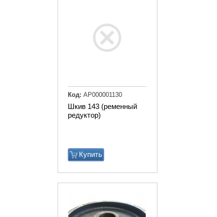
Код:
АР000001130
Шкив 143 (ременный
редуктор)
Купить