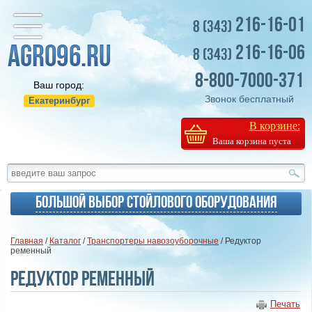
216-16-01
8 (343)
216-16-06
8 (343)
8-800-7000-371
Ваш город:
Звонок бесплатный
Екатеринбург
В корзине:
Ваша корзина пуста
Большой выбор стойлового оборудования
Главная
/
Каталог
/
Транспортеры навозоуборочные
/ Редуктор
ременный
Редуктор ременный
Печать