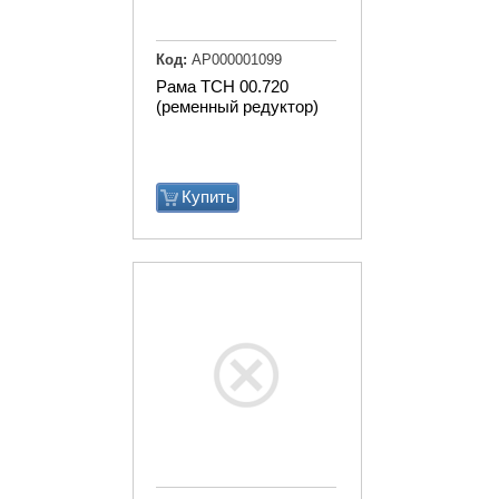
Код:
АР000001099
Рама ТСН 00.720
(ременный редуктор)
Купить