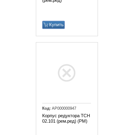
(рем.ред)
Купить
Код:
АР000000947
Корпус редуктора ТСН
02.101 (рем.ред) (РМ)