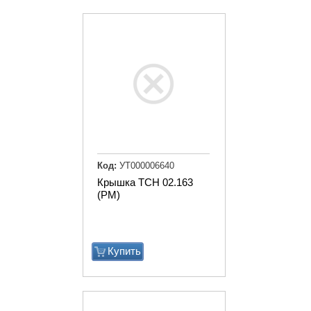
Код:
УТ000006640
Крышка ТСН 02.163
(РМ)
Купить