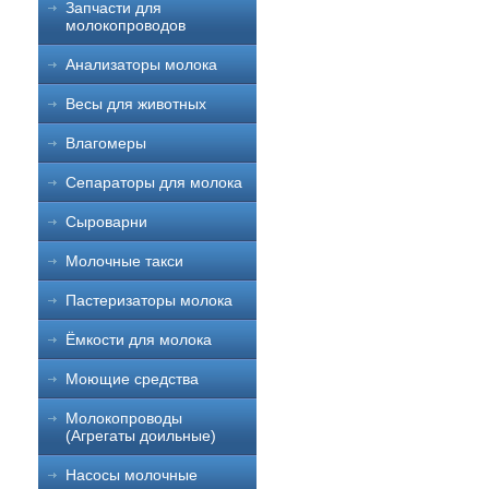
Запчасти для
молокопроводов
Анализаторы молока
Весы для животных
Влагомеры
Сепараторы для молока
Сыроварни
Молочные такси
Пастеризаторы молока
Ёмкости для молока
Моющие средства
Молокопроводы
(Агрегаты доильные)
Насосы молочные