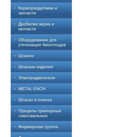
Кормораздатчики и
запчасти
Дробилки зерна и
запчасти
Оборудование для
утилизации биоотходов
Шланги
Шорные изделия
Электродвигатели
METAL-FACH
Шпагат и пленка
Прицепы тракторные
самосвальные
Фермерская группа