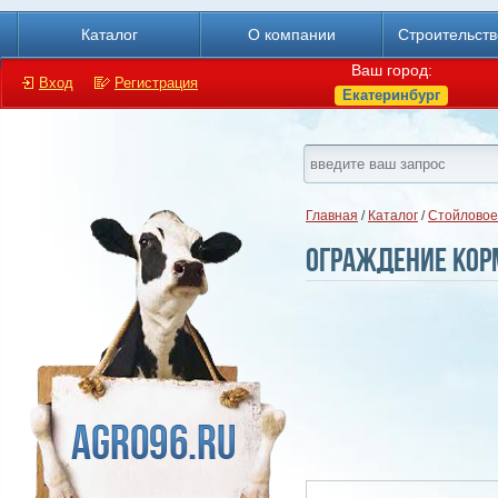
Каталог
О компании
Строительст
Ваш город:
Вход
Регистрация
Екатеринбург
Главная
/
Каталог
/
Стойловое
Ограждение кор