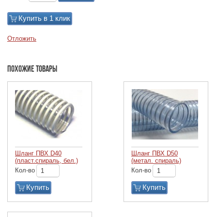
Купить в 1 клик
Отложить
Похожие товары
Шланг ПВХ D40
Шланг ПВХ D50
(пласт.спираль, бел.)
(метал. спираль)
Кол-во
Кол-во
Купить
Купить