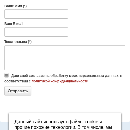
Ваше Имя (*)
Ваш E-mail
Текст отзыва (*)
Даю своё согласие на обработку моих персональных данных, в
соответствии с
политикой конфиденциальности
Данный сайт использует файлы cookie и
прочие похожие технологии. В том числе, мы
Адрес: Свердловская область, г. Арамиль, ул. Базовая, 2