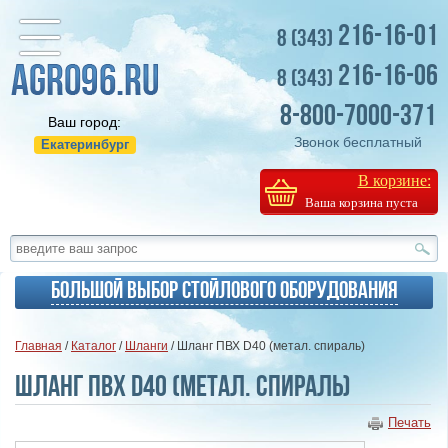
216-16-01
8 (343)
216-16-06
8 (343)
8-800-7000-371
Ваш город:
Звонок бесплатный
Екатеринбург
В корзине:
Ваша корзина пуста
Большой выбор стойлового оборудования
Главная
/
Каталог
/
Шланги
/ Шланг ПВХ D40 (метал. спираль)
Шланг ПВХ D40 (метал. спираль)
Печать