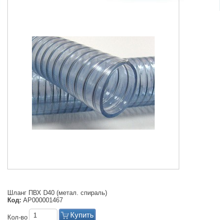
Шланг ПВХ D40 (метал. спираль)
Код:
АР000001467
Купить
Кол-во