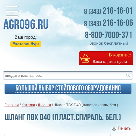
216-16-01
8 (343)
216-16-06
8 (343)
8-800-7000-371
Ваш город:
Звонок бесплатный
Екатеринбург
В корзине:
Ваша корзина пуста
Большой выбор стойлового оборудования
Главная
/
Каталог
/
Шланги
/ Шланг ПВХ D40 (пласт.спираль, бел.)
Шланг ПВХ D40 (пласт.спираль, бел.)
Печать