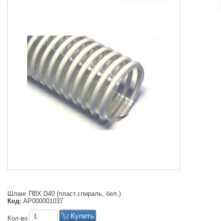
Шланг ПВХ D40 (пласт.спираль, бел.)
Код:
АР000001037
Купить
Кол-во