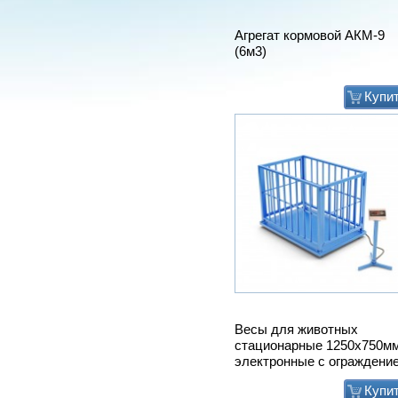
Агрегат кормовой АКМ-9
(6м3)
Купи
Весы для животных
стационарные 1250х750м
электронные с ограждени
Купи