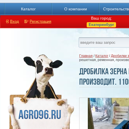
Каталог
О компании
Строительст
Ваш город:
Вход
Регистрация
Екатеринбург
Главная
/
Каталог
/
Дробилки з
решетная, ременная, производ
Дробилка зерна 
производит. 110