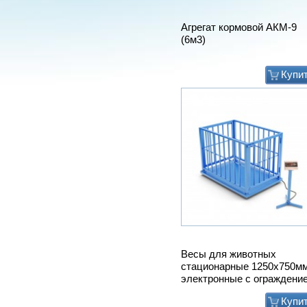
Агрегат кормовой АКМ-9
(6м3)
Купи
Весы для животных
стационарные 1250х750м
электронные с ограждени
Купи