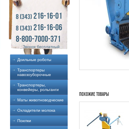
216-16-01
8 (343)
216-16-06
8 (343)
8-800-7000-371
Звонок бесплатный
Доильные роботы
Транспортеры
навозоуборочные
Транспортеры,
конвейеры, рольганги
Похожие товары
Маты животноводческие
Охладители молока
Поилки