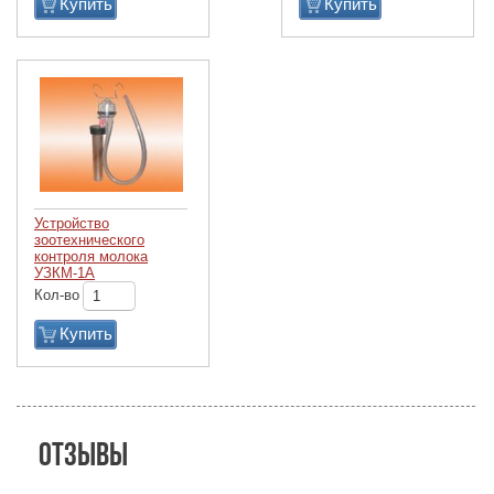
Купить
Купить
Устройство
зоотехнического
контроля молока
УЗКМ-1А
Кол-во
Купить
Отзывы