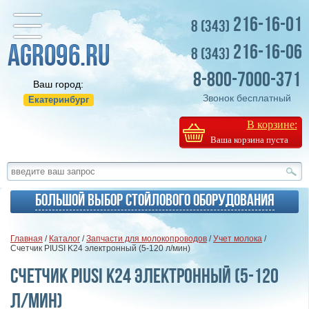
216-16-01
8 (343)
216-16-06
8 (343)
8-800-7000-371
Ваш город:
Звонок бесплатный
Екатеринбург
В корзине:
Ваша корзина пуста
Большой выбор стойлового оборудования
Главная
/
Каталог
/
Запчасти для молокопроводов
/
Учет молока
/
Счетчик PIUSI K24 электронный (5-120 л/мин)
Счетчик PIUSI K24 электронный (5-120
л/мин)