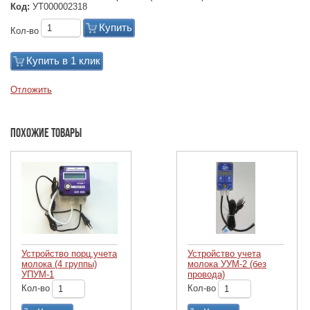
Код:
УТ000002318
Купить
Кол-во
Купить в 1 клик
Отложить
Похожие товары
Устройство порц.учета
Устройство учета
молока (4 группы)
молока УУМ-2 (без
УПУМ-1
провода)
Кол-во
Кол-во