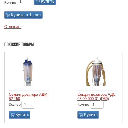
Купить
Кол-во
Купить в 1 клик
Отложить
Похожие товары
Секция дозатора АДМ
Секция дозатора АДС
52.150
08.00.000-01 (D50)
Кол-во
Кол-во
Купить
Купить