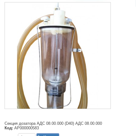
Секция дозатора АДС 08.00.000 (D40) АДС 08.00.000
Код:
АР000000583