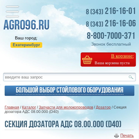
216-16-01
8 (343)
216-16-06
8 (343)
8-800-7000-371
Ваш город:
Звонок бесплатный
Екатеринбург
В корзине:
Ваша корзина пуста
Большой выбор стойлового оборудования
Главная
/
Каталог
/
Запчасти для молокопроводов
/
Дозатор
/ Секция
дозатора АДС 08.00.000 (D40)
Секция дозатора АДС 08.00.000 (D40)
Печать