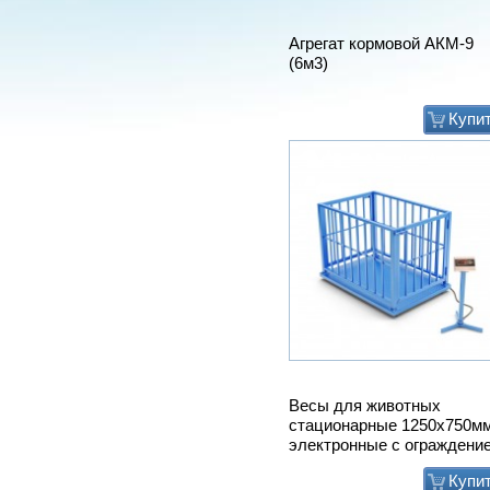
Агрегат кормовой АКМ-9
(6м3)
Купи
Весы для животных
стационарные 1250х750м
электронные с ограждени
Купи