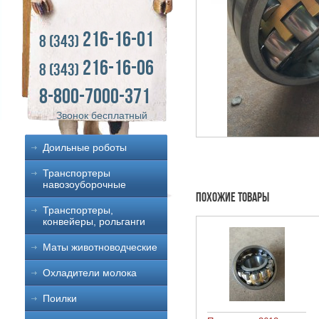
216-16-01
8 (343)
216-16-06
8 (343)
8-800-7000-371
Звонок бесплатный
Доильные роботы
Транспортеры
навозоуборочные
Похожие товары
Транспортеры,
конвейеры, рольганги
Маты животноводческие
Охладители молока
Поилки