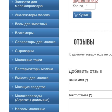
Подшипник 3612
Запчасти для
молокопроводов
Кол-во
Купить
Анализаторы молока
Весы для животных
Влагомеры
Отзывы
Сепараторы для молока
Сыроварни
К данному товару еще не ос
Молочные такси
Пастеризаторы молока
Добавить отзыв
Ёмкости для молока
Ваше Имя (*)
Моющие средства
Текст отзыва (*)
Молокопроводы
(Агрегаты доильные)
Насосы молочные