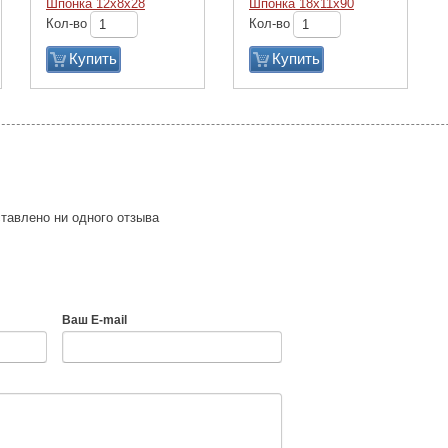
Шпонка 12х8х28
Шпонка 18х11х90
Кол-во
Кол-во
Купить
Купить
тавлено ни одного отзыва
Ваш E-mail