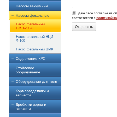
Насосы вакуумные
Даю своё согласие на о
Насосы фекальные
соответствии с
политикой к
Насос фекальный
НЖН-200А
Насос фекальный НЦИ-
Ф-100
Насос фекальный ЦМК
Содержание КРС
Стойловое
оборудование
Оборудование для телят
Кормораздатчики и
запчасти
Дробилки зерна и
запчасти