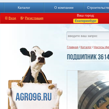
Каталог
О компании
Строительст
Ваш город:
Вход
Регистрация
Екатеринбург
Главная
/
Каталог
/
Насосы фе
Подшипник 361