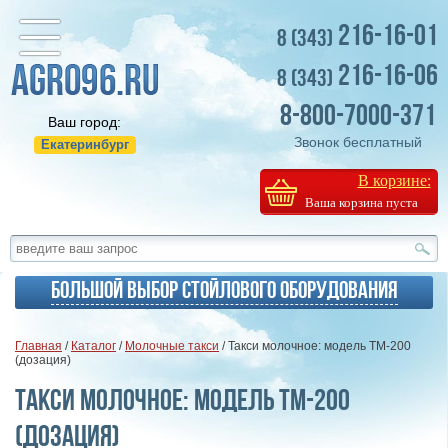
216-16-01
8 (343)
216-16-06
8 (343)
8-800-7000-371
Ваш город:
Звонок бесплатный
Екатеринбург
В корзине:
Ваша корзина пуста
Большой выбор стойлового оборудования
Главная
/
Каталог
/
Молочные такси
/ Такси молочное: модель ТМ-200
(дозация)
Такси молочное: модель ТМ-200
(дозация)