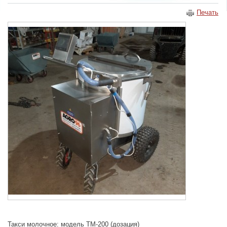
Печать
Такси молочное: модель ТМ-200 (дозация)