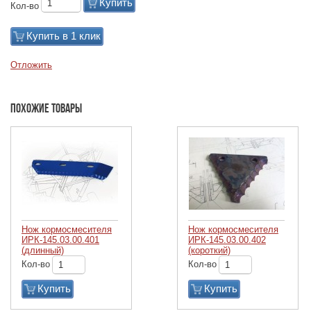
Купить
Кол-во
Купить в 1 клик
Отложить
Похожие товары
Нож кормосмесителя
Нож кормосмесителя
ИРК-145.03.00.401
ИРК-145.03.00.402
(длинный)
(короткий)
Кол-во
Кол-во
Купить
Купить