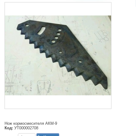
Нож кормосмесителя АКМ-9
Код:
УТ000002708