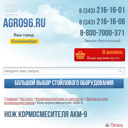
216-16-01
8 (343)
216-16-06
8 (343)
8-800-7000-371
Ваш город:
Звонок бесплатный
Екатеринбург
В корзине:
Ваша корзина пуста
Большой выбор стойлового оборудования
Главная
/
Каталог
/
Кормораздатчики и запчасти
/
Запчасти для
кормораздатчиков
/ Нож кормосмесителя АКМ-9
Нож кормосмесителя АКМ-9
Печать