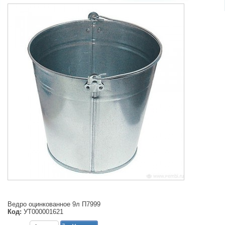
Ведро оцинкованное 9л П7999
Код:
УТ000001621