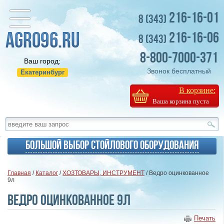
216-16-01
8 (343)
216-16-06
8 (343)
8-800-7000-371
Ваш город:
Звонок бесплатный
Екатеринбург
В корзине:
Ваша корзина пуста
Большой выбор стойлового оборудования
Главная
/
Каталог
/
ХОЗТОВАРЫ, ИНСТРУМЕНТ
/ Ведро оцинкованное
9л
Ведро оцинкованное 9л
Печать