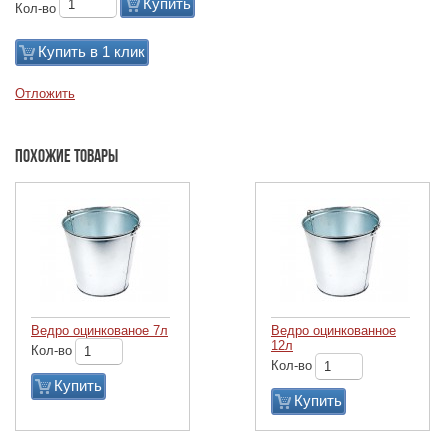
Купить
Кол-во
Купить в 1 клик
Отложить
Похожие товары
Ведро оцинкованое 7л
Ведро оцинкованное
12л
Кол-во
Кол-во
Купить
Купить