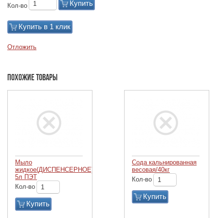
Купить
Кол-во
Купить в 1 клик
Отложить
Похожие товары
Мыло
Сода кальнированная
жидкое(ДИСПЕНСЕРНОЕ)
весовая/40кг
5л ПЭТ
Кол-во
Кол-во
Купить
Купить