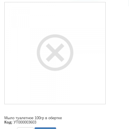
Мыло туалетное 100гр в обертке
Код:
УТ000003603