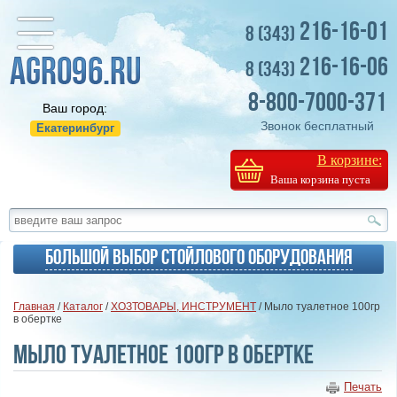
216-16-01
8 (343)
216-16-06
8 (343)
8-800-7000-371
Ваш город:
Звонок бесплатный
Екатеринбург
В корзине:
Ваша корзина пуста
Большой выбор стойлового оборудования
Главная
/
Каталог
/
ХОЗТОВАРЫ, ИНСТРУМЕНТ
/ Мыло туалетное 100гр
в обертке
Мыло туалетное 100гр в обертке
Печать