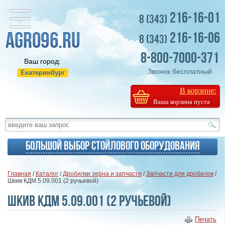
216-16-01
8 (343)
216-16-06
8 (343)
8-800-7000-371
Ваш город:
Звонок бесплатный
Екатеринбург
В корзине:
Ваша корзина пуста
Большой выбор стойлового оборудования
Главная
/
Каталог
/
Дробилки зерна и запчасти
/
Запчасти для дробилок
/
Шкив КДМ 5.09.001 (2 ручьевой)
Шкив КДМ 5.09.001 (2 ручьевой)
Печать