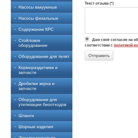
Текст отзыва (*)
Насосы вакуумные
Насосы фекальные
Содержание КРС
Даю своё согласие на о
Стойловое
оборудование
соответствии с
политикой к
Оборудование для телят
Кормораздатчики и
запчасти
Дробилки зерна и
запчасти
Оборудование для
утилизации биоотходов
Шланги
Шорные изделия
Электродвигатели