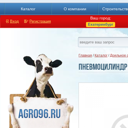
Каталог
О компании
Строительст
Ваш город:
Вход
Регистрация
Екатеринбург
Главная
/
Каталог
/
Доильное 
Пневмоцилиндр с