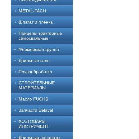
METAL-FACH
Шпагат и пленка
Прицепы тракторные
самосвальные
Фермерская группа
Доильные залы
Почвообработка
СТРОИТЕЛЬНЫЕ
МАТЕРИАЛЫ
Масло FUCHS
Запчасти Delaval
ХОЗТОВАРЫ,
ИНСТРУМЕНТ
Доильные аппараты