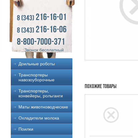
216-16-01
8 (343)
216-16-06
8 (343)
8-800-7000-371
Звонок бесплатный
Доильные роботы
Транспортеры
навозоуборочные
Похожие товары
Транспортеры,
конвейеры, рольганги
Маты животноводческие
Охладители молока
Поилки