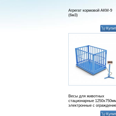
Агрегат кормовой АКМ-9
(6м3)
Купи
Весы для животных
стационарные 1250х750м
электронные с ограждени
Купи