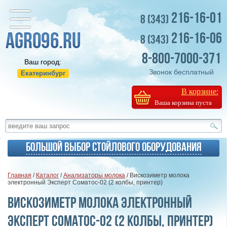
216-16-01
8 (343)
216-16-06
8 (343)
8-800-7000-371
Ваш город:
Звонок бесплатный
Екатеринбург
В корзине:
Ваша корзина пуста
Большой выбор стойлового оборудования
Главная
/
Каталог
/
Анализаторы молока
/ Вискозиметр молока
электронный Эксперт Соматос-02 (2 колбы, принтер)
Вискозиметр молока электронный
Эксперт Соматос-02 (2 колбы, принтер)