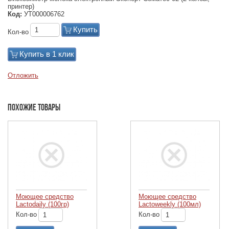
принтер)
Код:
УТ000006762
Купить
Кол-во
Купить в 1 клик
Отложить
Похожие товары
Моющее средство
Моющее средство
Lactodaily (100гр)
Lactoweekly (100мл)
Кол-во
Кол-во