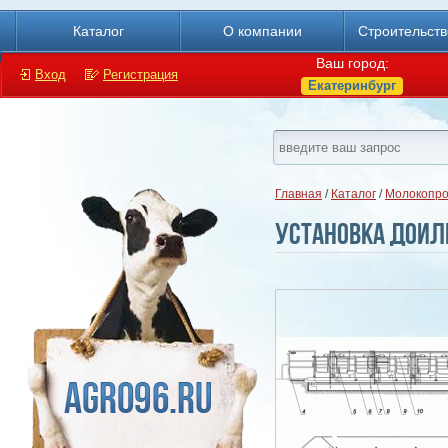
Каталог
О компании
Строительст
Ваш город:
Вход
Регистрация
Екатеринбург
Главная
/
Каталог
/
Молокопро
Установка доил