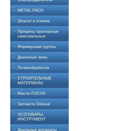
METAL-FACH
Шпагат и пленка
Прицепы тракторные
самосвальные
Фермерская группа
Доильные залы
Почвообработка
СТРОИТЕЛЬНЫЕ
МАТЕРИАЛЫ
Масло FUCHS
Запчасти Delaval
ХОЗТОВАРЫ,
ИНСТРУМЕНТ
Доильные аппараты