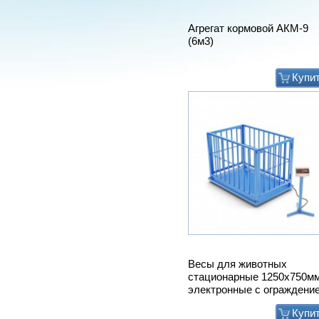
Агрегат кормовой АКМ-9
(6м3)
Купи
Весы для животных
стационарные 1250х750м
электронные с ограждени
Купи