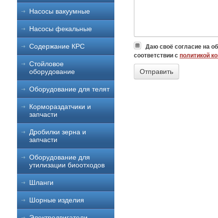
Насосы вакуумные
Насосы фекальные
Содержание КРС
Даю своё согласие на о
соответствии с
политикой к
Стойловое
оборудование
Оборудование для телят
Кормораздатчики и
запчасти
Дробилки зерна и
запчасти
Оборудование для
утилизации биоотходов
Шланги
Шорные изделия
Электродвигатели